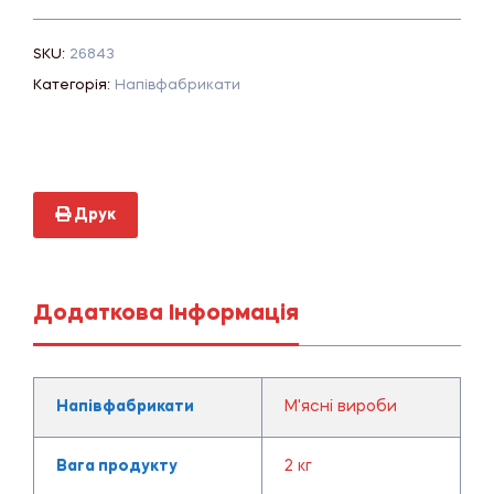
SKU:
26843
Категорія:
Напівфабрикати
Друк
Додаткова Інформація
Напівфабрикати
М'ясні вироби
Вага продукту
2 кг