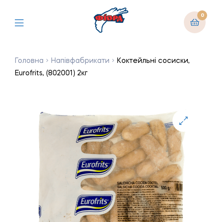
0
Головна
Напівфабрикати
Коктейльні сосиски,
Eurofrits, (802001) 2кг
🔍