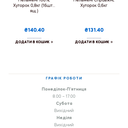
Пельмені 100%,
Пельмені Справжні,
Хуторок 0,8кг (16шт./
Хуторок 0,6кг
ящ.)
₴140.40
₴131.40
ДОДАТИ В КОШИК
ДОДАТИ В КОШИК
ГРАФІК РОБОТИ
Понеділок-П’ятниця
8.00 – 17.00
Субота
Вихідний
Неділя
Вихідний