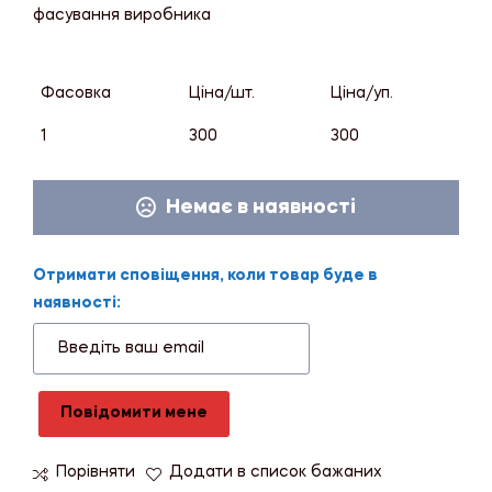
фасування виробника
Фасовка
Ціна/шт.
Ціна/уп.
1
300
300
Немає в наявності
Отримати сповіщення, коли товар буде в
наявності:
Повідомити мене
Порівняти
Додати в список бажаних