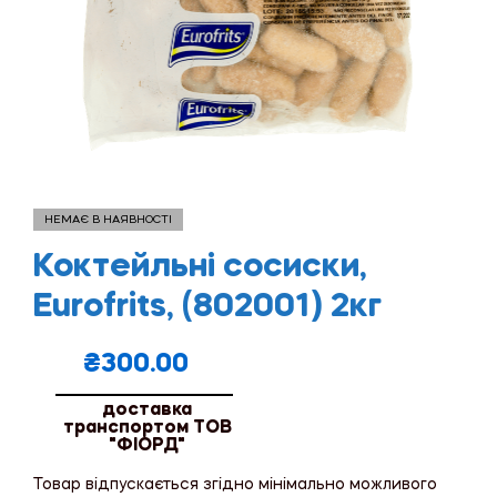
НЕМАЄ В НАЯВНОСТІ
Коктейльні сосиски,
Eurofrits, (802001) 2кг
₴
300.00
доставка
транспортом ТОВ
"ФІОРД"
Товар відпускається згідно мінімально можливого