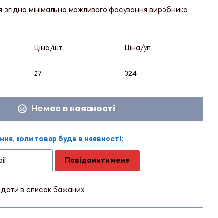
я згідно мінімально можливого фасування виробника
Ціна/шт.
Ціна/уп.
27
324
Немає в наявності
ня, коли товар буде в наявності:
Повідомити мене
дати в список бажаних