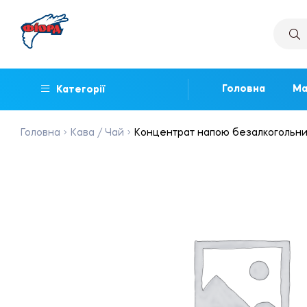
Головна
Ма
Категорії
Головна
Кава / Чай
Концентрат напою безалкогольний 