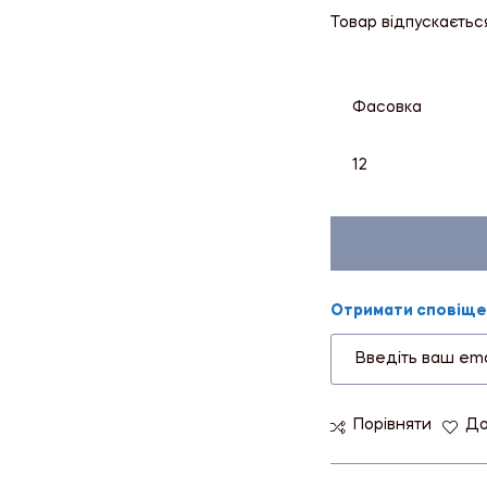
Товар відпускаєтьс
Фасовка
12
Отримати сповіщен
Порівняти
До