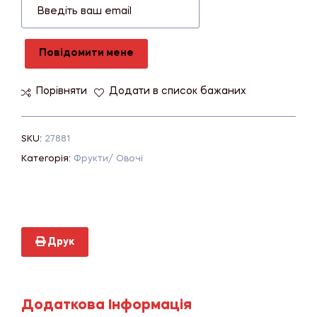
Повідомити мене
Порівняти
Додати в список бажаних
SKU:
27881
Категорія:
Фрукти/ Овочі
Друк
Додаткова Інформація