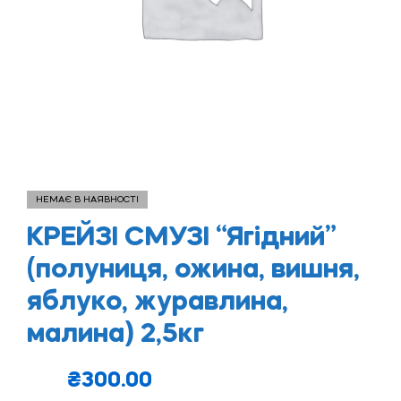
НЕМАЄ В НАЯВНОСТІ
КРЕЙЗІ СМУЗІ “Ягідний”
(полуниця, ожина, вишня,
яблуко, журавлина,
малина) 2,5кг
₴
300.00