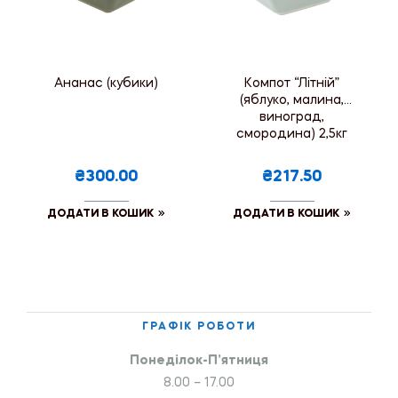
Ананас (кубики)
Компот “Літній”
(яблуко, малина,
виноград,
смородина) 2,5кг
₴300.00
₴217.50
ДОДАТИ В КОШИК
ДОДАТИ В КОШИК
ГРАФІК РОБОТИ
Понеділок-П’ятниця
8.00 – 17.00