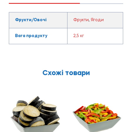
Фрукти/Овочі
Фрукти
,
Ягоди
Вага продукту
2,5 кг
Схожі товари