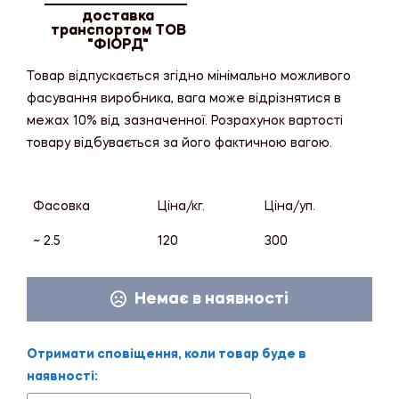
доставка
транспортом ТОВ
"ФІОРД"
Товар відпускається згідно мінімально можливого
фасування виробника, вага може відрізнятися в
межах 10% від зазначенної. Розрахунок вартості
товару відбувається за його фактичною вагою.
Фасовка
Ціна/кг.
Ціна/уп.
~ 2.5
120
300
Немає в наявності
Отримати сповіщення, коли товар буде в
наявності: