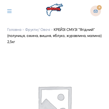
0
Головна
Фрукти/ Овочі
КРЕЙЗІ СМУЗІ “Ягідний”
(полуниця, ожина, вишня, яблуко, журавлина, малина)
2,5кг