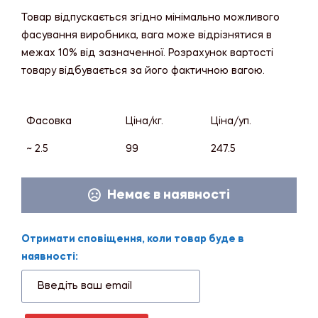
Товар відпускається згідно мінімально можливого
фасування виробника, вага може відрізнятися в
межах 10% від зазначенної. Розрахунок вартості
товару відбувається за його фактичною вагою.
Фасовка
Ціна/кг.
Ціна/уп.
~ 2.5
99
247.5
Немає в наявності
Отримати сповіщення, коли товар буде в
наявності: