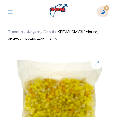
0
Головна
Фрукти/ Овочі
КРЕЙЗІ СМУЗІ “Манго,
ананас, груша, диня”, 2,4кг
🔍