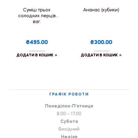
Суміш трьох
Ананас (кубики)
солодких перців
ваг.
₴495.00
₴300.00
ДОДАТИ В КОШИК
ДОДАТИ В КОШИК
ГРАФІК РОБОТИ
Понеділок-П’ятниця
8.00 – 17.00
Субота
Вихідний
Неділя