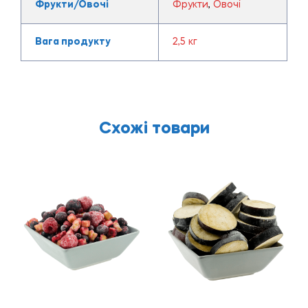
Фрукти/Овочі
Фрукти
,
Овочі
Вага продукту
2,5 кг
Схожі товари