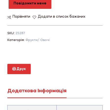
Повідомити мене
Порівняти
Додати в список бажаних
SKU:
25287
Категорія:
Фрукти/ Овочі
Друк
Додаткова Інформація