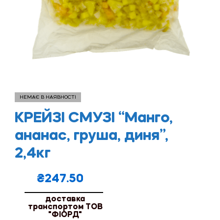
НЕМАЄ В НАЯВНОСТІ
КРЕЙЗІ СМУЗІ “Манго,
ананас, груша, диня”,
2,4кг
₴
247.50
доставка
транспортом ТОВ
"ФІОРД"