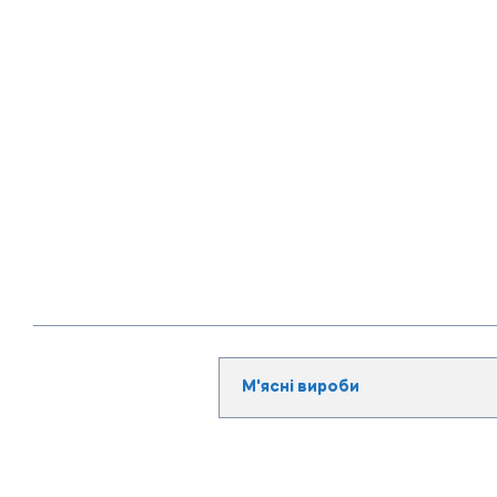
М'ясні вироби