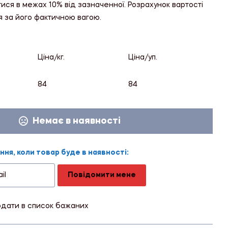
тися в межах 10% від зазначенної. Розрахунок вартості
я за його фактичною вагою.
Ціна/кг.
Ціна/уп.
84
84
Немає в наявності
ня, коли товар буде в наявності:
Повідомити мене
дати в список бажаних