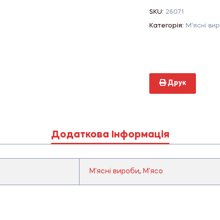
SKU:
26071
Категорія:
М'ясні ви
Друк
Додаткова Інформація
М'ясні вироби
,
М'ясо