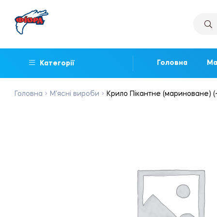
Головна
Ма
Категорії
Головна
М'ясні вироби
Крило Пікантне (мариноване) (~