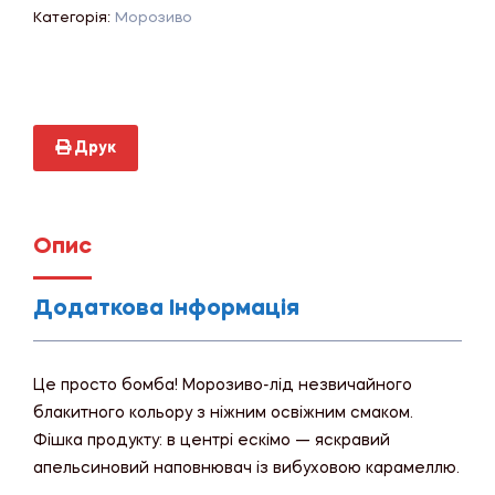
Категорія:
Морозиво
Друк
Опис
Додаткова Інформація
Це просто бомба! Морозиво-лід незвичайного
блакитного кольору з ніжним освіжним смаком.
Фішка продукту: в центрі ескімо — яскравий
апельсиновий наповнювач із вибуховою карамеллю.