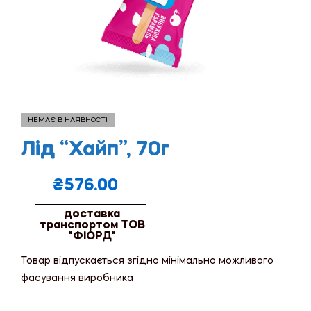
НЕМАЄ В НАЯВНОСТІ
Лід “Хайп”, 70г
₴
576.00
доставка
транспортом ТОВ
"ФІОРД"
Товар відпускається згідно мінімально можливого
фасування виробника