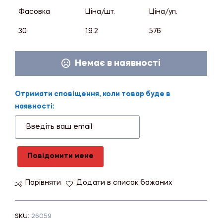
Фасовка
Ціна/шт.
Ціна/уп.
30
19.2
576
Немає в наявності
Отримати сповіщення, коли товар буде в
наявності:
Повідомити мене
Порівняти
Додати в список бажаних
SKU:
26059