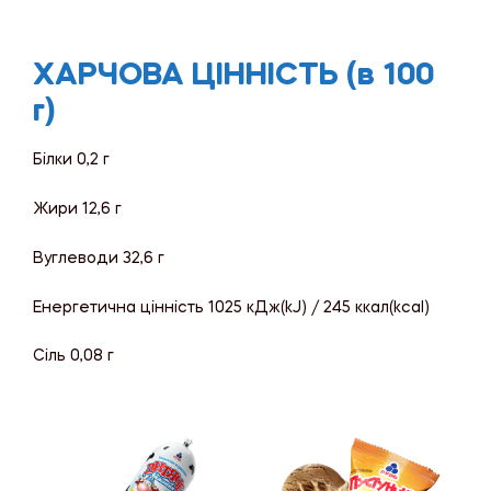
ХАРЧОВА ЦІННІСТЬ (в 100
г)
Білки 0,2 г
Жири 12,6 г
Вуглеводи 32,6 г
Енергетична цінність 1025 кДж(kJ) / 245 ккал(kcal)
Сіль 0,08 г