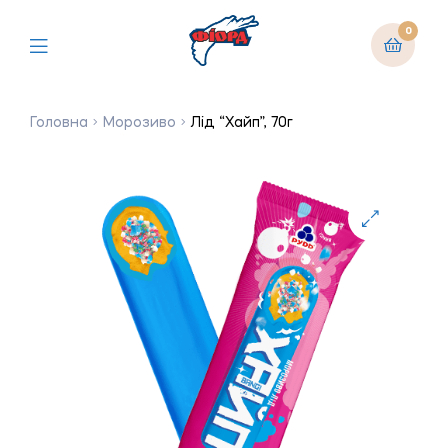
0
Головна
Морозиво
Лід “Хайп”, 70г
🔍