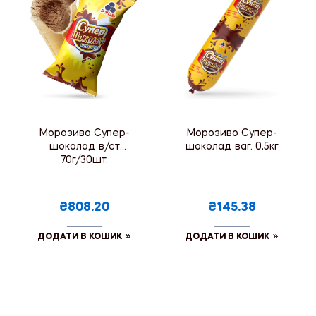
Морозиво Супер-
Морозиво Супер-
шоколад в/ст
шоколад ваг. 0,5кг
70г/30шт.
₴808.20
₴145.38
ДОДАТИ В КОШИК
ДОДАТИ В КОШИК