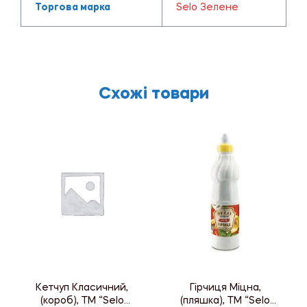
Торгова марка
Selo Зелене
Схожі товари
Кетчуп Класичний,
Гірчиця Міцна,
(короб), ТМ “Selo
(пляшка), ТМ “Selo