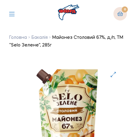
0
Головна
Бакалія
Майонез Столовий 67%, д/п, ТМ
“Selo Зелене”, 285г
🔍