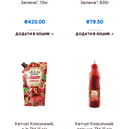
Зелене”, 10кг
Зелене”, 830г
₴420.00
₴79.50
ДОДАТИ В КОШИК
ДОДАТИ В КОШИК
Кетчуп Класичний,
Кетчуп Класичний,