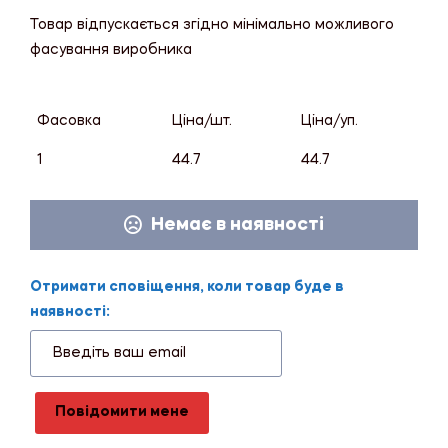
Товар відпускається згідно мінімально можливого
фасування виробника
Фасовка
Ціна/шт.
Ціна/уп.
1
44.7
44.7
Немає в наявності
Отримати сповіщення, коли товар буде в
наявності:
Повідомити мене