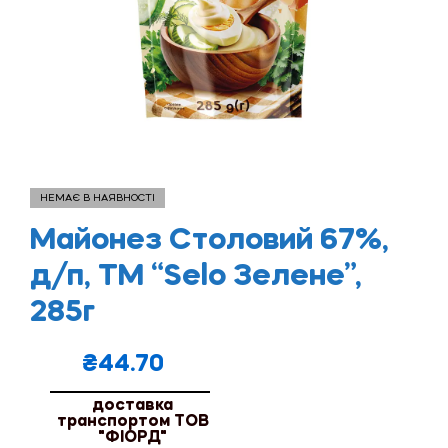
НЕМАЄ В НАЯВНОСТІ
Майонез Столовий 67%,
д/п, ТМ “Selo Зелене”,
285г
₴
44.70
доставка
транспортом ТОВ
"ФІОРД"