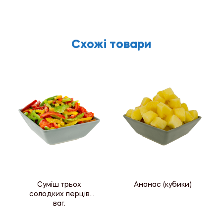
Схожі товари
Суміш трьох
Ананас (кубики)
солодких перців
ваг.