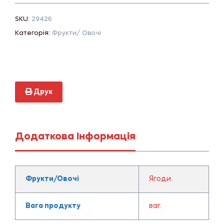
SKU:
29426
Категорія:
Фрукти/ Овочі
Друк
Додаткова Інформація
Фрукти/Овочі
Ягоди
Вага продукту
ваг.