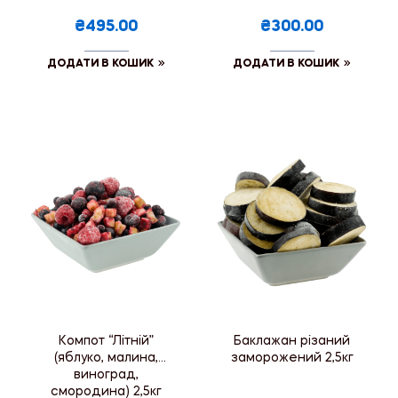
₴495.00
₴300.00
ДОДАТИ В КОШИК
ДОДАТИ В КОШИК
Компот “Літній”
Баклажан різаний
(яблуко, малина,
заморожений 2,5кг
виноград,
смородина) 2,5кг