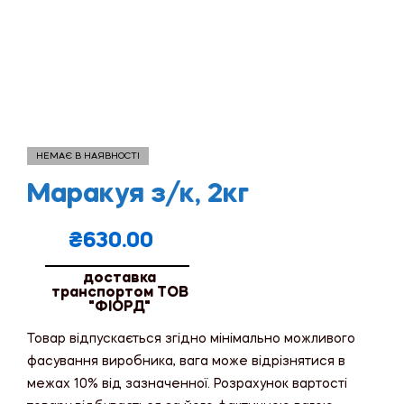
НЕМАЄ В НАЯВНОСТІ
Маракуя з/к, 2кг
₴
630.00
доставка
транспортом ТОВ
"ФІОРД"
Товар відпускається згідно мінімально можливого
фасування виробника, вага може відрізнятися в
межах 10% від зазначенної. Розрахунок вартості