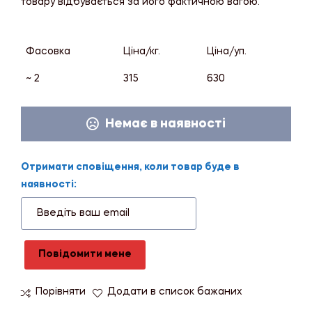
товару відбувається за його фактичною вагою.
Фасовка
Ціна/кг.
Ціна/уп.
~ 2
315
630
Немає в наявності
Отримати сповіщення, коли товар буде в
наявності:
Повідомити мене
Порівняти
Додати в список бажаних