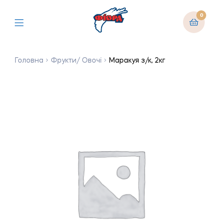
0
Головна
Фрукти/ Овочі
Маракуя з/к, 2кг