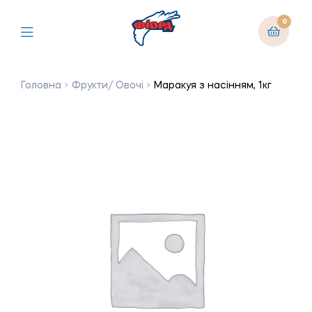
0
Головна
Фрукти/ Овочі
Маракуя з насінням, 1кг