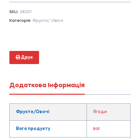
SKU:
28201
Категорія:
Фрукти/ Овочі
Друк
Додаткова Інформація
Фрукти/Овочі
Ягоди
Вага продукту
ваг.