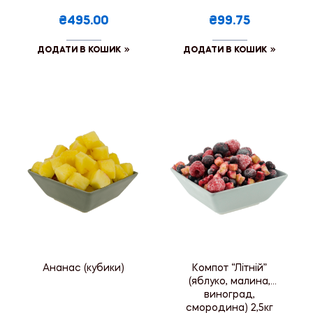
₴495.00
₴99.75
ДОДАТИ В КОШИК
ДОДАТИ В КОШИК
Ананас (кубики)
Компот “Літній”
(яблуко, малина,
виноград,
смородина) 2,5кг