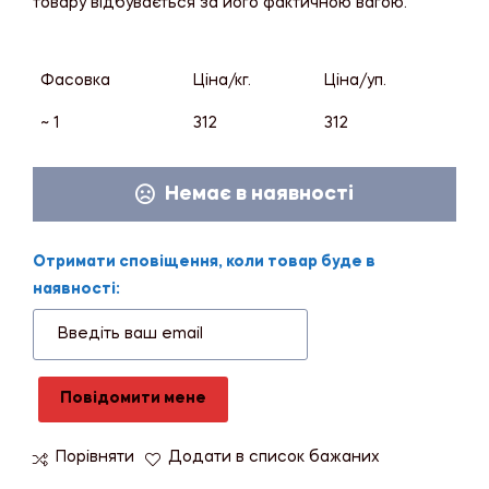
товару відбувається за його фактичною вагою.
Фасовка
Ціна/кг.
Ціна/уп.
~ 1
312
312
Немає в наявності
Отримати сповіщення, коли товар буде в
наявності:
Повідомити мене
Порівняти
Додати в список бажаних