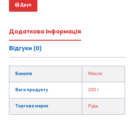
Друк
Додаткова Інформація
Відгуки (0)
Бакалія
Масло
Вага продукту
200 г
Торгова марка
Рудь