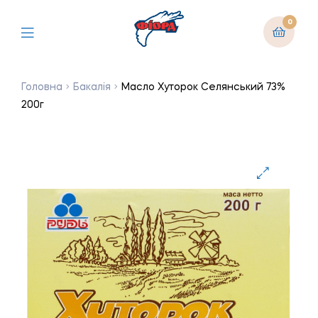
0
Головна
Бакалія
Масло Хуторок Селянський 73%
200г
🔍