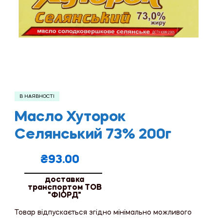
В НАЯВНОСТІ
Масло Хуторок
Селянський 73% 200г
₴
93.00
доставка
транспортом ТОВ
"ФІОРД"
Товар відпускається згідно мінімально можливого