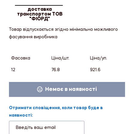
доставка
транспортом ТОВ
"ФІОРД"
Товар відпускається згідно мінімально можливого
фасування виробника
Фасовка
Ціна/шт.
Ціна/уп.
12
76.8
921.6
Немає в наявності
Отримати сповіщення, коли товар буде в
наявності: