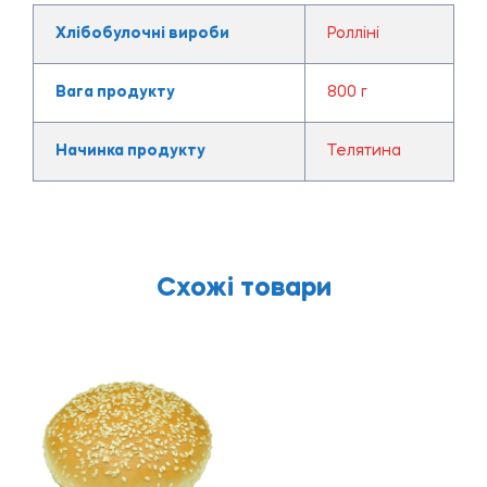
Хлібобулочні вироби
Ролліні
Вага продукту
800 г
Начинка продукту
Телятина
Схожі товари