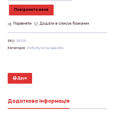
Повідомити мене
Порівняти
Додати в список бажаних
SKU:
26159
Категорія:
Хлібобулочні вироби
Друк
Додаткова Інформація