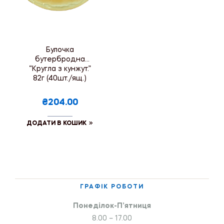
Булочка
бутербродна
“Кругла з кунжут.”
82г (40шт./ящ.)
₴204.00
ДОДАТИ В КОШИК
ГРАФІК РОБОТИ
Понеділок-П’ятниця
8.00 – 17.00