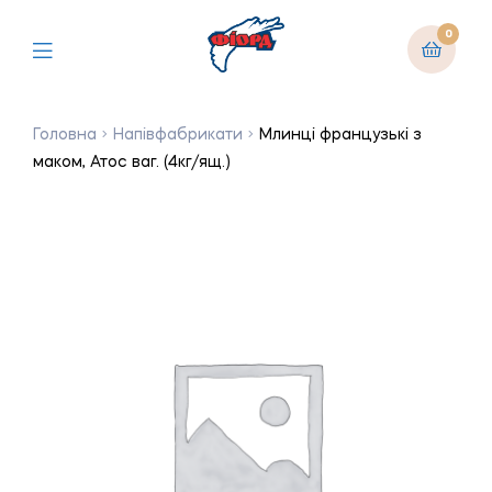
0
Головна
Напівфабрикати
Млинці французькі з
маком, Атос ваг. (4кг/ящ.)