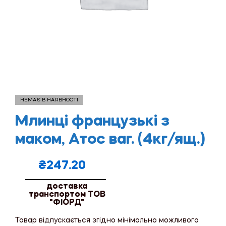
НЕМАЄ В НАЯВНОСТІ
Млинці французькі з
маком, Атос ваг. (4кг/ящ.)
₴
247.20
доставка
транспортом ТОВ
"ФІОРД"
Товар відпускається згідно мінімально можливого