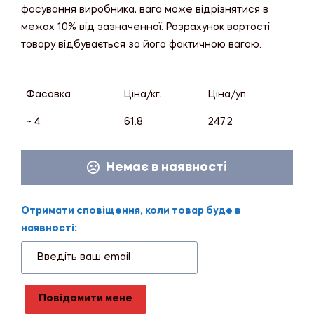
фасування виробника, вага може відрізнятися в
межах 10% від зазначенної. Розрахунок вартості
товару відбувається за його фактичною вагою.
Фасовка
Ціна/кг.
Ціна/уп.
~ 4
61.8
247.2
Немає в наявності
Отримати сповіщення, коли товар буде в
наявності:
Повідомити мене