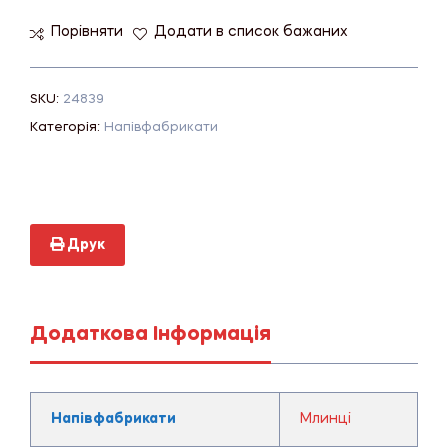
Порівняти
Додати в список бажаних
SKU:
24839
Категорія:
Напівфабрикати
Друк
Додаткова Інформація
Напівфабрикати
Млинці