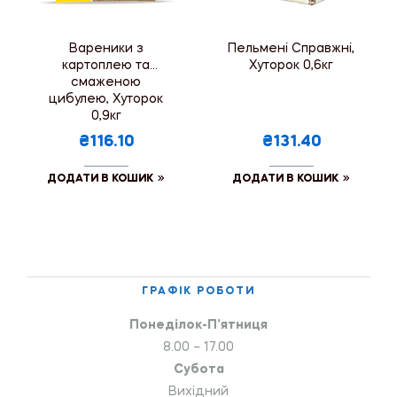
Вареники з
Пельмені Справжні,
картоплею та
Хуторок 0,6кг
смаженою
цибулею, Хуторок
0,9кг
₴116.10
₴131.40
ДОДАТИ В КОШИК
ДОДАТИ В КОШИК
ГРАФІК РОБОТИ
Понеділок-П’ятниця
8.00 – 17.00
Субота
Вихідний