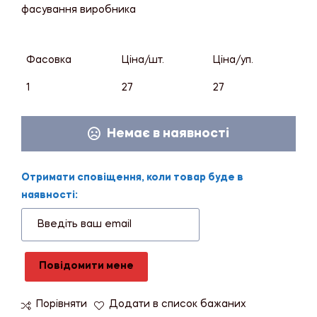
фасування виробника
Фасовка
Ціна/шт.
Ціна/уп.
1
27
27
Немає в наявності
Отримати сповіщення, коли товар буде в
наявності:
Повідомити мене
Порівняти
Додати в список бажаних