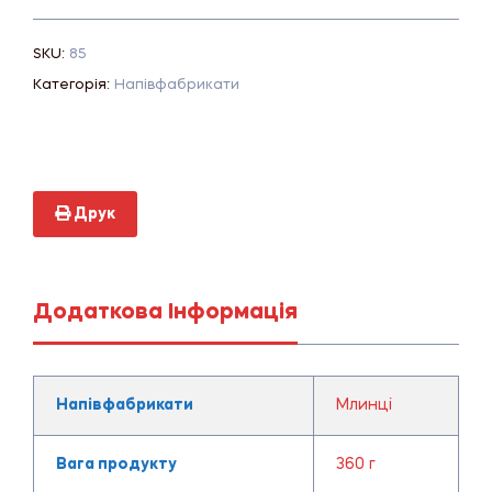
SKU:
85
Категорія:
Напівфабрикати
Друк
Додаткова Інформація
Напівфабрикати
Млинці
Вага продукту
360 г