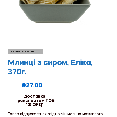
НЕМАЄ В НАЯВНОСТІ
Млинці з сиром, Еліка,
370г.
₴
27.00
доставка
транспортом ТОВ
"ФІОРД"
Товар відпускається згідно мінімально можливого