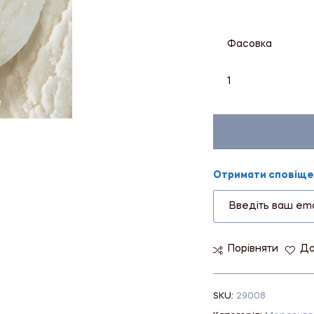
Фасовка
1
Отримати сповіщен
Порівняти
До
SKU:
29008