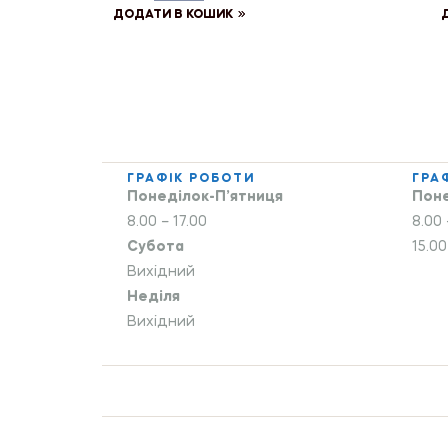
ДОДАТИ В КОШИК
ГРАФІК РОБОТИ
ГРА
Понеділок-П’ятниця
Поне
8.00 – 17.00
8.00 
Субота
15.00
Вихідний
Неділя
Вихідний