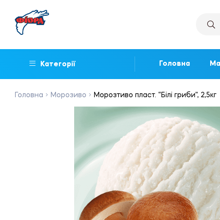
Головна
Ма
Категорії
Головна
Морозиво
Морозтиво пласт. “Білі гриби”, 2,5кг