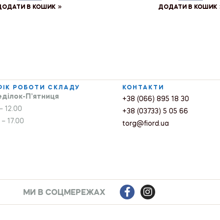
ДОДАТИ В КОШИК
ДОДАТИ В КОШИК
ФІК РОБОТИ СКЛАДУ
КОНТАКТИ
ділок-П’ятниця
+38 (066) 895 18 30
– 12.00
+38 (03733) 5 05 66
 – 17.00
torg@fiord.ua
МИ В СОЦМЕРЕЖАХ