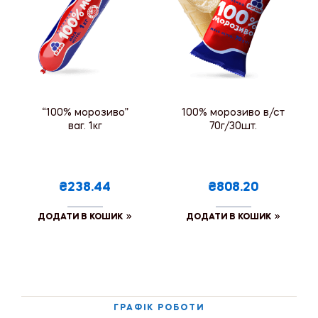
“100% морозиво”
100% морозиво в/ст
ваг. 1кг
70г/30шт.
₴238.44
₴808.20
ДОДАТИ В КОШИК
ДОДАТИ В КОШИК
ГРАФІК РОБОТИ