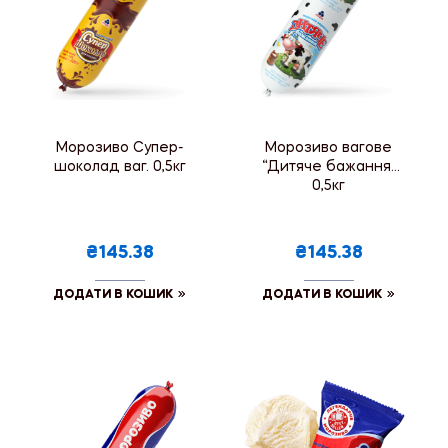
Морозиво Супер-
Морозиво вагове
шоколад ваг. 0,5кг
“Дитяче бажання”
0,5кг
₴145.38
₴145.38
ДОДАТИ В КОШИК
ДОДАТИ В КОШИК