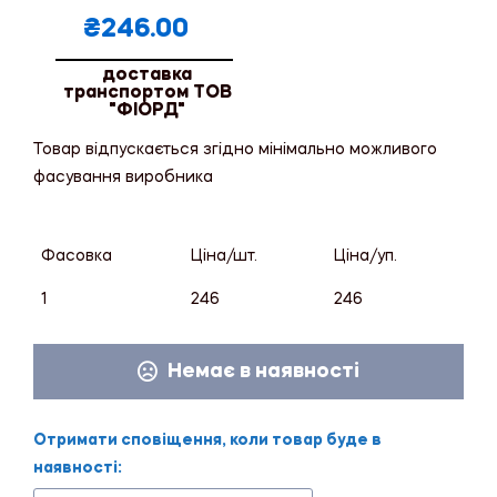
₴
246.00
доставка
транспортом ТОВ
"ФІОРД"
Товар відпускається згідно мінімально можливого
фасування виробника
Фасовка
Ціна/шт.
Ціна/уп.
1
246
246
Немає в наявності
Отримати сповіщення, коли товар буде в
наявності: