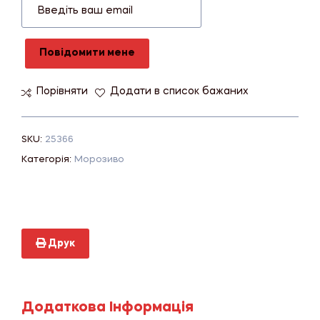
Повідомити мене
Порівняти
Додати в список бажаних
SKU:
25366
Категорія:
Морозиво
Друк
Додаткова Інформація