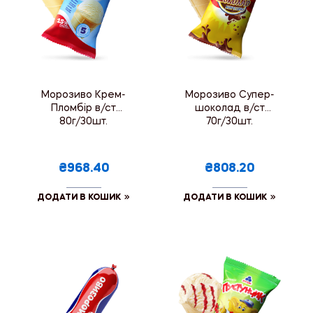
Морозиво Крем-
Морозиво Супер-
Пломбір в/ст
шоколад в/ст
80г/30шт.
70г/30шт.
₴968.40
₴808.20
ДОДАТИ В КОШИК
ДОДАТИ В КОШИК