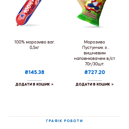
100% морозиво ваг.
Морозиво
0,5кг
Пустунчик з
вишневим
наповнювачем в/ст
70г/30шт.
₴145.38
₴727.20
ДОДАТИ В КОШИК
ДОДАТИ В КОШИК
ГРАФІК РОБОТИ