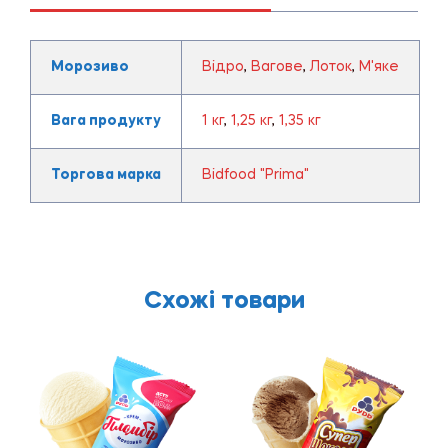
Морозиво
Відро
,
Вагове
,
Лоток
,
М'яке
Вага продукту
1 кг
,
1,25 кг
,
1,35 кг
Торгова марка
Bidfood "Prima"
Схожі товари