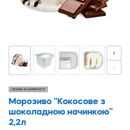
НЕМАЄ В НАЯВНОСТІ
Морозиво “Кокосове з
шоколадною начинкою”
2,2л