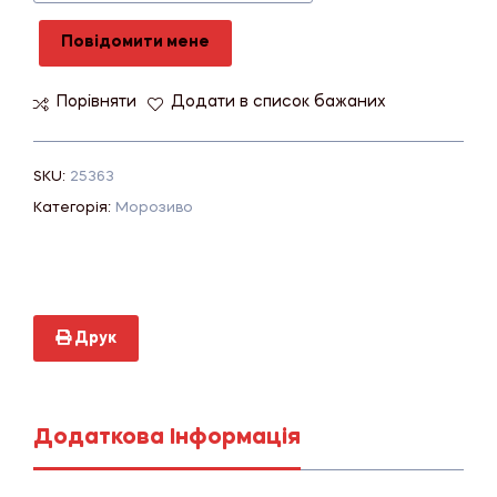
Повідомити мене
Порівняти
Додати в список бажаних
SKU:
25363
Категорія:
Морозиво
Друк
Додаткова Інформація