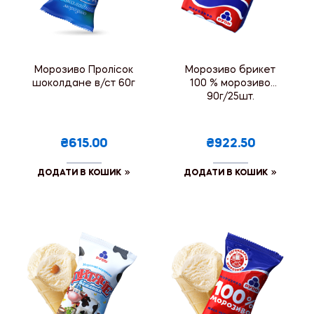
Морозиво Пролісок
Морозиво брикет
шоколдане в/ст 60г
100 % морозиво
90г/25шт.
₴615.00
₴922.50
ДОДАТИ В КОШИК
ДОДАТИ В КОШИК