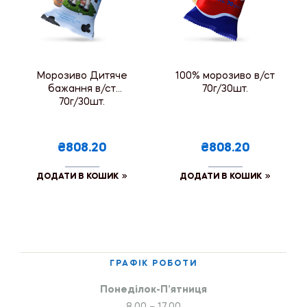
Морозиво Дитяче
100% морозиво в/ст
бажання в/ст
70г/30шт.
70г/30шт.
₴808.20
₴808.20
ДОДАТИ В КОШИК
ДОДАТИ В КОШИК
ГРАФІК РОБОТИ
Понеділок-П’ятниця