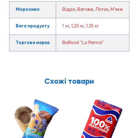
Морозиво
Відро
,
Вагове
,
Лоток
,
М'яке
Вага продукту
1 кг
,
1,25 кг
,
1,35 кг
Торгова марка
Bidfood “La Panna”
Схожі товари