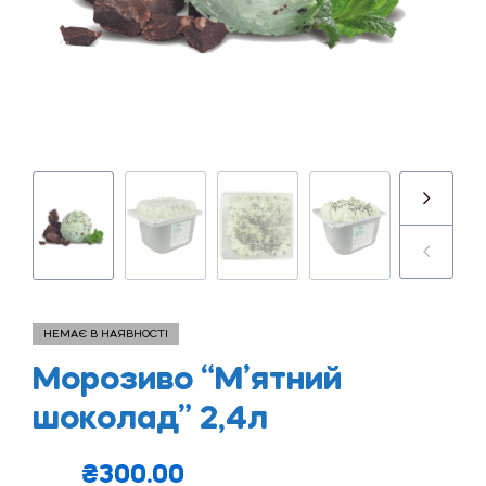
НЕМАЄ В НАЯВНОСТІ
Морозиво “М’ятний
шоколад” 2,4л
₴
300.00