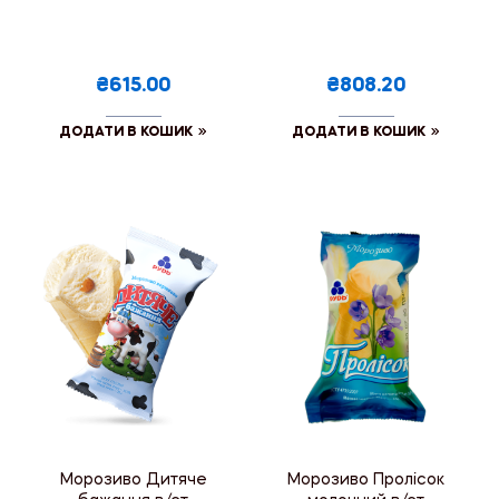
₴615.00
₴808.20
ДОДАТИ В КОШИК
ДОДАТИ В КОШИК
Морозиво Дитяче
Морозиво Пролісок