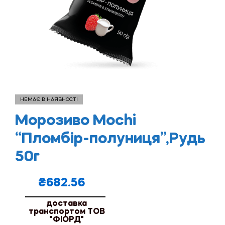
НЕМАЄ В НАЯВНОСТІ
Морозиво Mochi
“Пломбір-полуниця”,Рудь
50г
₴
682.56
доставка
транспортом ТОВ
"ФІОРД"