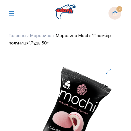
0
Головна
Морозиво
Морозиво Mochi “Пломбір-
полуниця”,Рудь 50г
🔍