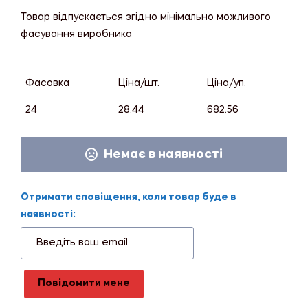
Товар відпускається згідно мінімально можливого
фасування виробника
Фасовка
Ціна/шт.
Ціна/уп.
24
28.44
682.56
Немає в наявності
Отримати сповіщення, коли товар буде в
наявності:
Повідомити мене