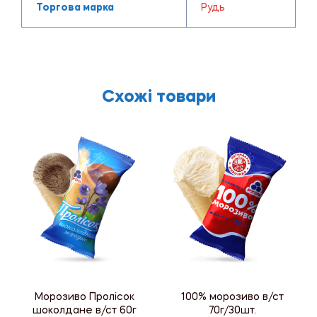
Торгова марка
Рудь
Схожі товари
Морозиво Пролісок
100% морозиво в/ст
шоколдане в/ст 60г
70г/30шт.