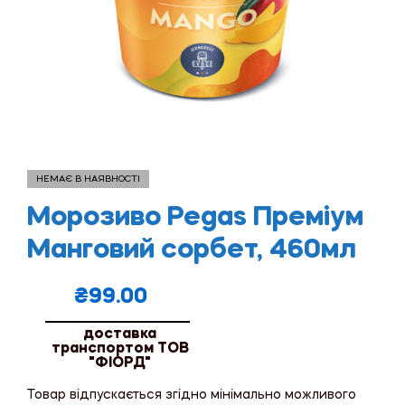
НЕМАЄ В НАЯВНОСТІ
Морозиво Pegas Преміум
Манговий сорбет, 460мл
₴
99.00
доставка
транспортом ТОВ
"ФІОРД"
Товар відпускається згідно мінімально можливого