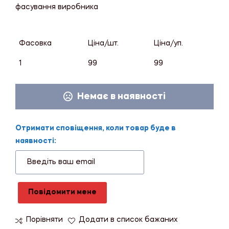
фасування виробника
Фасовка
Ціна/шт.
Ціна/уп.
1
99
99
Немає в наявності
Отримати сповіщення, коли товар буде в
наявності:
Повідомити мене
Порівняти
Додати в список бажаних