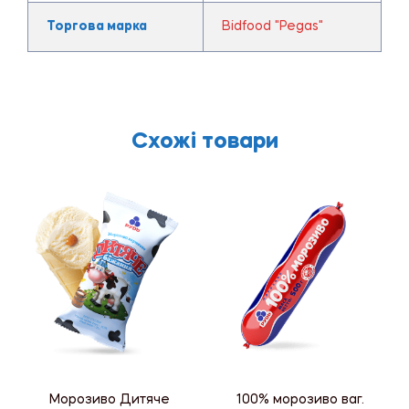
Торгова марка
Bidfood "Pegas"
Схожі товари
Морозиво Дитяче
100% морозиво ваг.