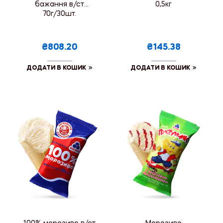
бажання в/ст
0,5кг
70г/30шт.
₴808.20
₴145.38
ДОДАТИ В КОШИК
ДОДАТИ В КОШИК