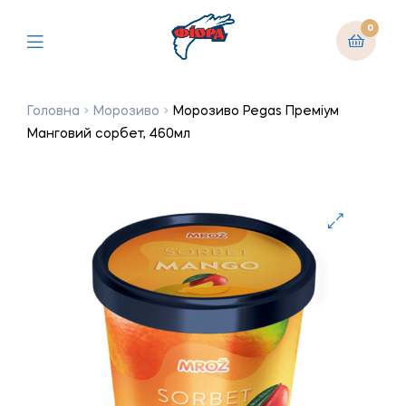
0
Головна
Морозиво
Морозиво Pegas Преміум
Манговий сорбет, 460мл
🔍