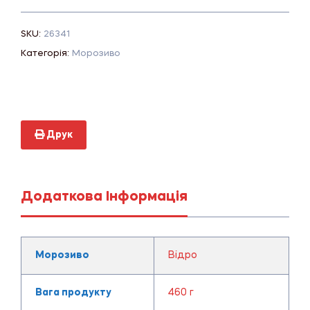
SKU:
26341
Категорія:
Морозиво
Друк
Додаткова Інформація
Морозиво
Відро
Вага продукту
460 г