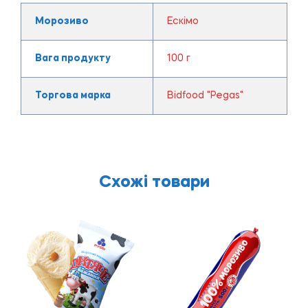
Морозиво
Ескімо
Вага продукту
100 г
Торгова марка
Bidfood "Pegas"
Схожі товари