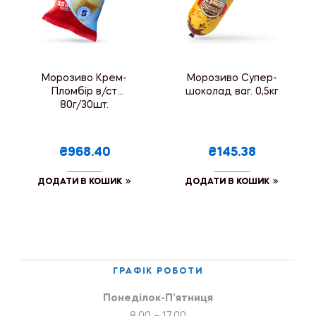
Морозиво Крем-
Морозиво Супер-
Пломбір в/ст
шоколад ваг. 0,5кг
80г/30шт.
₴968.40
₴145.38
ДОДАТИ В КОШИК
ДОДАТИ В КОШИК
ГРАФІК РОБОТИ
Понеділок-П’ятниця