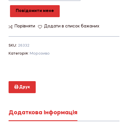
Повідомити мене
Порівняти
Додати в список бажаних
SKU:
26332
Категорія:
Морозиво
Друк
Додаткова Інформація