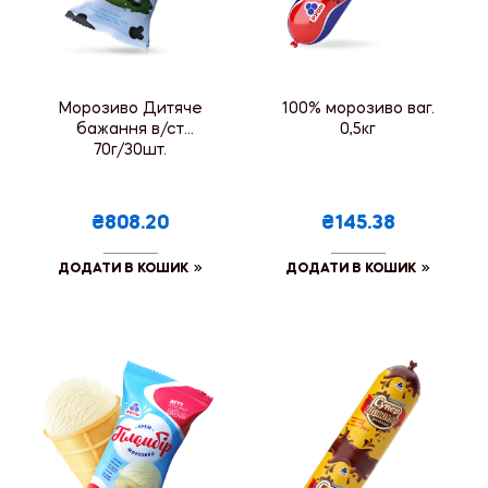
Морозиво Дитяче
100% морозиво ваг.
бажання в/ст
0,5кг
70г/30шт.
₴808.20
₴145.38
ДОДАТИ В КОШИК
ДОДАТИ В КОШИК