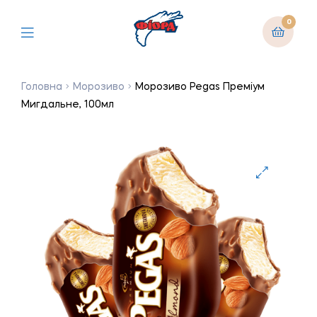
0
Головна
Морозиво
Морозиво Pegas Преміум
Мигдальне, 100мл
🔍