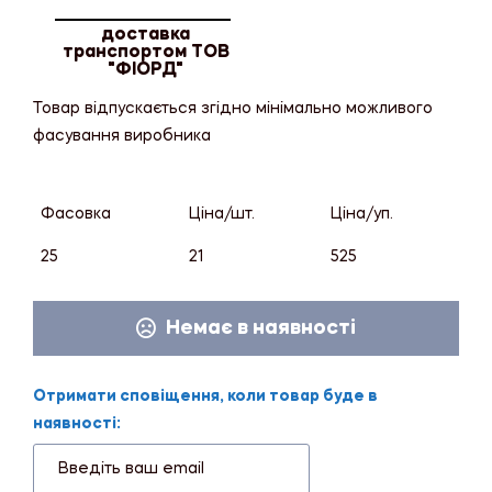
доставка
транспортом ТОВ
"ФІОРД"
Товар відпускається згідно мінімально можливого
фасування виробника
Фасовка
Ціна/шт.
Ціна/уп.
25
21
525
Немає в наявності
Отримати сповіщення, коли товар буде в
наявності: