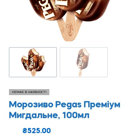
НЕМАЄ В НАЯВНОСТІ
Морозиво Pegas Преміум
Мигдальне, 100мл
₴
525.00