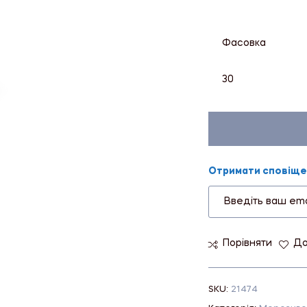
Фасовка
30
Отримати сповіщен
Порівняти
До
SKU:
21474