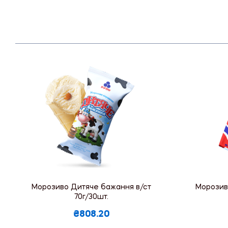
Морозиво Дитяче бажання в/ст
Морозив
70г/30шт.
₴808.20