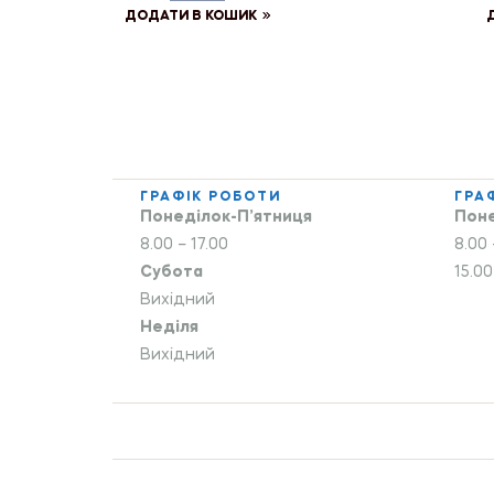
ДОДАТИ В КОШИК
ГРАФІК РОБОТИ
ГРА
Понеділок-П’ятниця
Поне
8.00 – 17.00
8.00 
Субота
15.00
Вихідний
Неділя
Вихідний