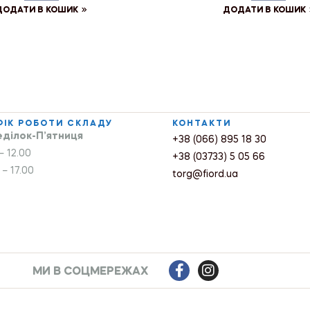
ДОДАТИ В КОШИК
ДОДАТИ В КОШИК
ФІК РОБОТИ СКЛАДУ
КОНТАКТИ
ділок-П’ятниця
+38 (066) 895 18 30
– 12.00
+38 (03733) 5 05 66
 – 17.00
torg@fiord.ua
МИ В СОЦМЕРЕЖАХ