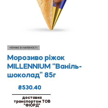
НЕМАЄ В НАЯВНОСТІ
Морозиво ріжок
MILLENNIUM “Ваніль-
шоколад” 85г
₴
530.40
доставка
транспортом ТОВ
"ФІОРД"