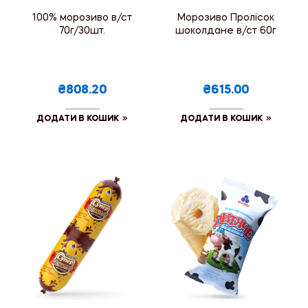
100% морозиво в/ст
Морозиво Пролісок
70г/30шт.
шоколдане в/ст 60г
₴808.20
₴615.00
ДОДАТИ В КОШИК
ДОДАТИ В КОШИК