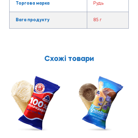
Торгова марка
Рудь
Вага продукту
85 г
Схожі товари