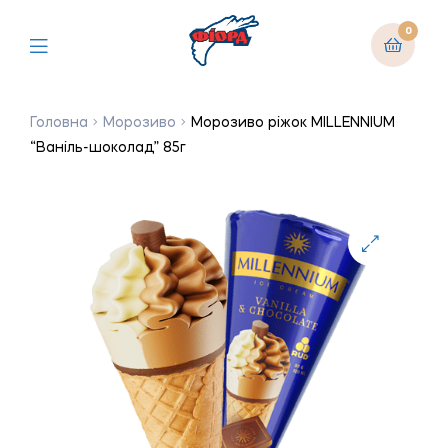
0
Головна
Морозиво
Морозиво ріжок MILLENNIUM
“Ваніль-шоколад” 85г
🔍