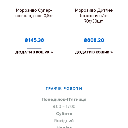
Морозиво Супер-
Морозиво Дитяче
шоколад ваг. 0,5кг
бажання в/ст
70г/30шт.
₴145.38
₴808.20
ДОДАТИ В КОШИК
ДОДАТИ В КОШИК
ГРАФІК РОБОТИ
Понеділок-П’ятниця
8.00 – 17.00
Субота
Вихідний