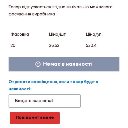
Товар відпускається згідно мінімально можливого
фасування виробника
Фасовка
Ціна/шт.
Ціна/уп.
20
26.52
530.4
Немає в наявності
Отримати сповіщення, коли товар буде в
наявності:
Повідомити мене