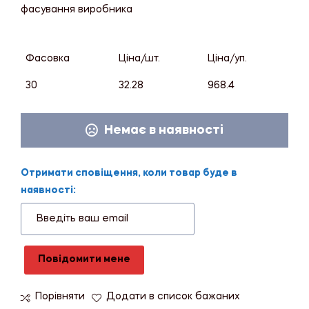
фасування виробника
Фасовка
Ціна/шт.
Ціна/уп.
30
32.28
968.4
Немає в наявності
Отримати сповіщення, коли товар буде в
наявності:
Повідомити мене
Порівняти
Додати в список бажаних