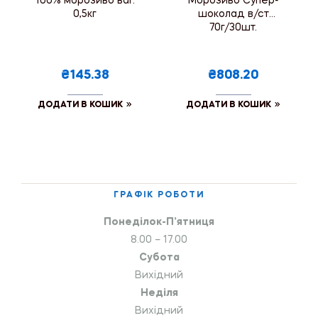
100% морозиво ваг.
Морозиво Супер-
0,5кг
шоколад в/ст
70г/30шт.
₴145.38
₴808.20
ДОДАТИ В КОШИК
ДОДАТИ В КОШИК
ГРАФІК РОБОТИ
Понеділок-П’ятниця
8.00 – 17.00
Субота
Вихідний
Неділя
Вихідний