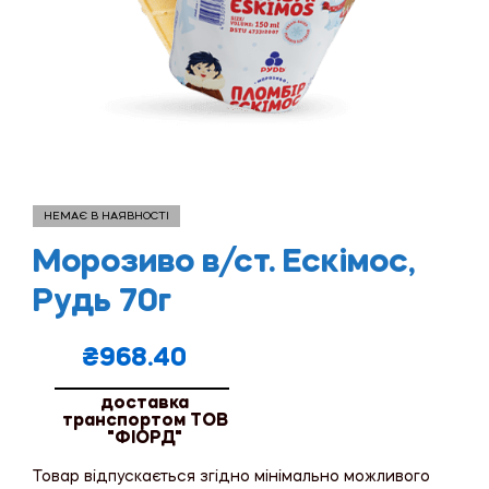
НЕМАЄ В НАЯВНОСТІ
Морозиво в/ст. Ескімос,
Рудь 70г
₴
968.40
доставка
транспортом ТОВ
"ФІОРД"
Товар відпускається згідно мінімально можливого