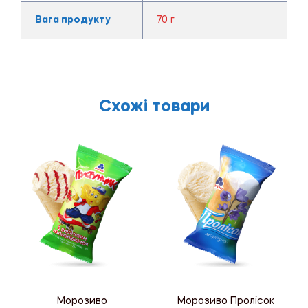
Вага продукту
70 г
Схожі товари
Морозиво
Морозиво Пролісок