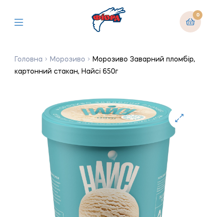
0
Головна
Морозиво
Морозиво Заварний пломбір,
картонний стакан, Найсі 650г
🔍