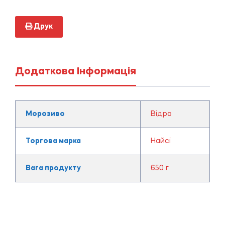
Друк
Додаткова Інформація
Морозиво
Відро
Торгова марка
Найсі
Вага продукту
650 г