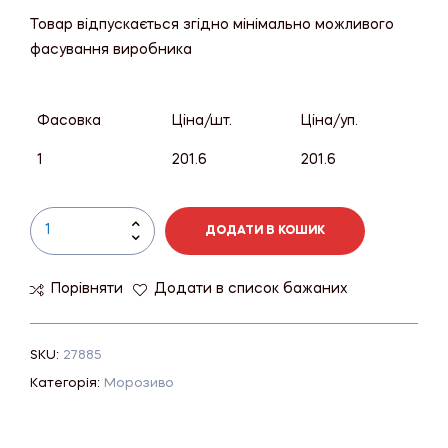
Товар відпускається згідно мінімально можливого
фасування виробника
Фасовка
Ціна/шт.
Ціна/уп.
1
201.6
201.6
ДОДАТИ В КОШИК
Порівняти
Додати в список бажаних
SKU:
27885
Категорія:
Морозиво