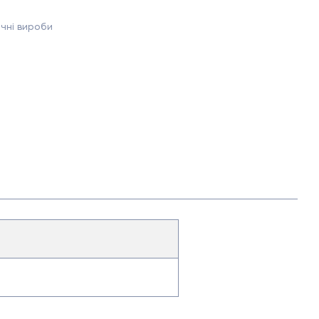
чні вироби