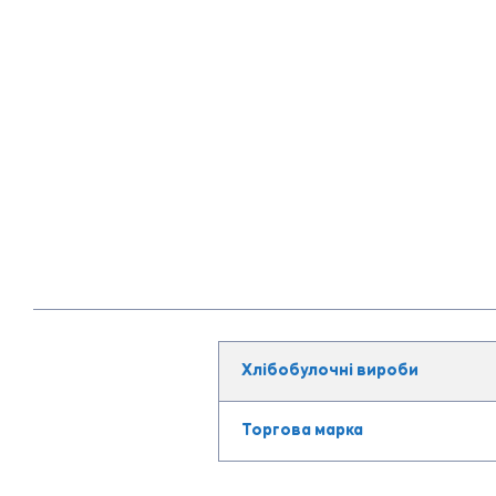
Хлібобулочні вироби
Торгова марка