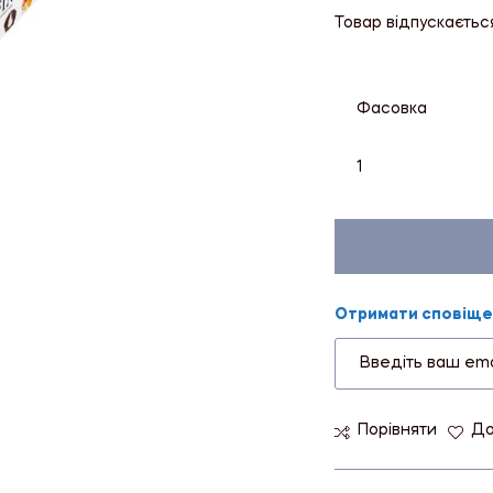
Товар відпускаєтьс
Фасовка
1
Отримати сповіщен
Порівняти
До