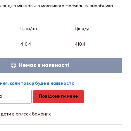
я згідно мінімально можливого фасування виробника
Ціна/шт.
Ціна/уп.
410.4
410.4
Немає в наявності
ня, коли товар буде в наявності:
Повідомити мене
дати в список бажаних