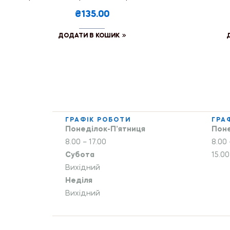
₴135.00
ДОДАТИ В КОШИК
ГРАФІК РОБОТИ
ГРА
Понеділок-П’ятниця
Поне
8.00 – 17.00
8.00 
Субота
15.00
Вихідний
Неділя
Вихідний