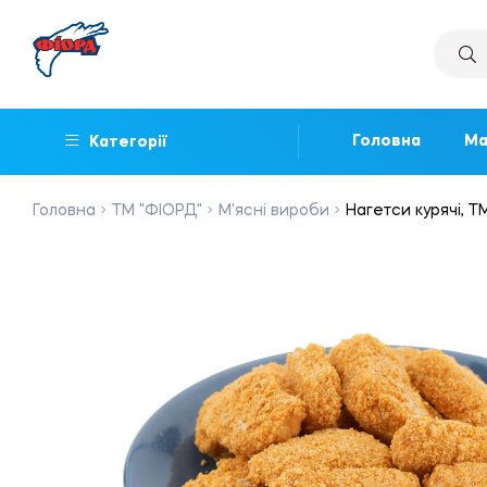
Головна
Ма
Категорії
Головна
ТМ "ФІОРД"
М'ясні вироби
Нагетси курячі, ТМ