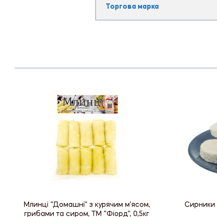
Торгова марка
Млинці “Домашні” з курячим м’ясом,
Сирники 
грибами та сиром, ТМ “Фіорд”, 0,5кг