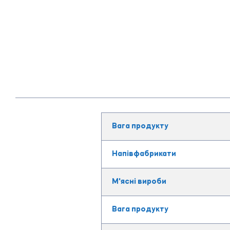
Вага продукту
Напівфабрикати
М'ясні вироби
Вага продукту