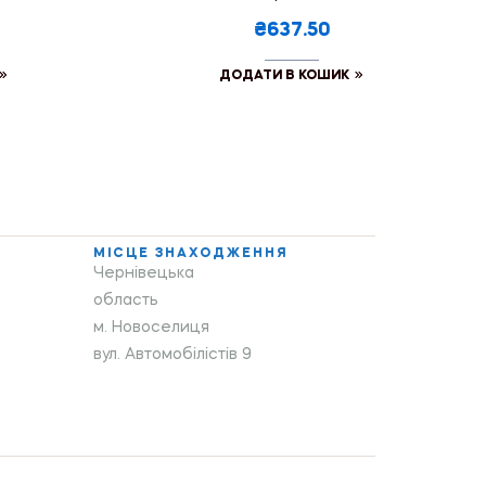
₴637.50
ДОДАТИ В КОШИК
МІСЦЕ ЗНАХОДЖЕННЯ
Чернівецька
область
м. Новоселиця
вул. Автомобілістів 9