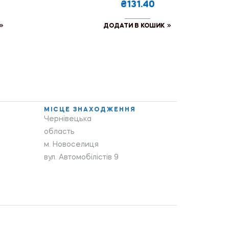
₴131.40
ДОДАТИ В КОШИК
МІСЦЕ ЗНАХОДЖЕННЯ
Чернівецька
область
м. Новоселиця
вул. Автомобілістів 9