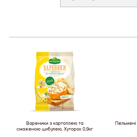
Вареники з картоплею та
Пельмені 
смаженою цибулею, Хуторок 0,9кг