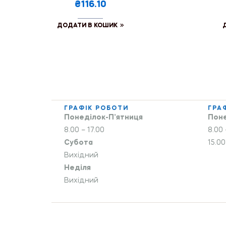
₴116.10
ДОДАТИ В КОШИК
ГРАФІК РОБОТИ
ГРА
Понеділок-П’ятниця
Поне
8.00 – 17.00
8.00 
Субота
15.00
Вихідний
Неділя
Вихідний