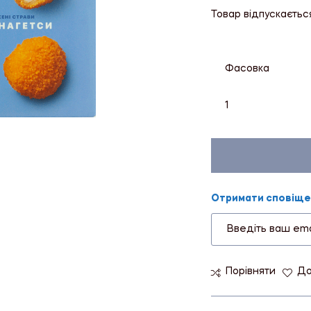
Товар відпускаєтьс
Фасовка
1
Отримати сповіщен
Порівняти
До