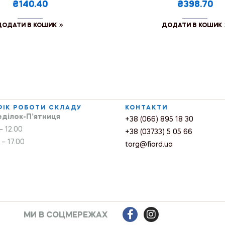
₴140.40
₴398.70
ДОДАТИ В КОШИК
ДОДАТИ В КОШИК
ФІК РОБОТИ СКЛАДУ
КОНТАКТИ
ділок-П’ятниця
+38 (066) 895 18 30
– 12.00
+38 (03733) 5 05 66
 – 17.00
torg@fiord.ua
МИ В СОЦМЕРЕЖАХ