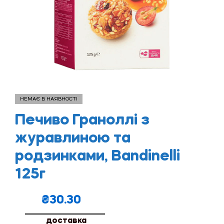
НЕМАЄ В НАЯВНОСТІ
Печиво Граноллі з
журавлиною та
родзинками, Bandinelli
125г
₴
30.30
доставка