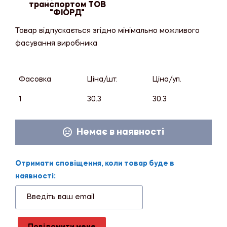
транспортом ТОВ
"ФІОРД"
Товар відпускається згідно мінімально можливого
фасування виробника
Фасовка
Ціна/шт.
Ціна/уп.
1
30.3
30.3
Немає в наявності
Отримати сповіщення, коли товар буде в
наявності: