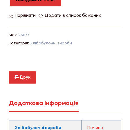
Повідомити мене
Порівняти
Додати в список бажаних
SKU:
25677
Категорія:
Хлібобулочні вироби
Друк
Додаткова Інформація
Хлібобулочні вироби
Печиво