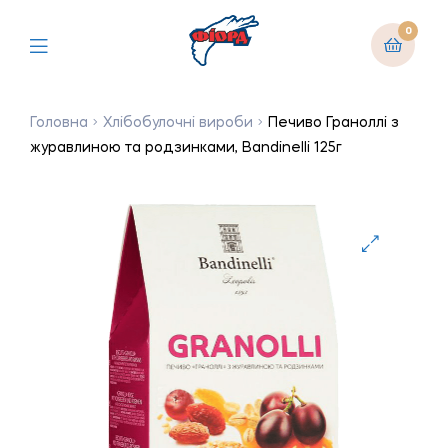
0
Головна
Хлібобулочні вироби
Печиво Граноллі з
журавлиною та родзинками, Bandinelli 125г
🔍