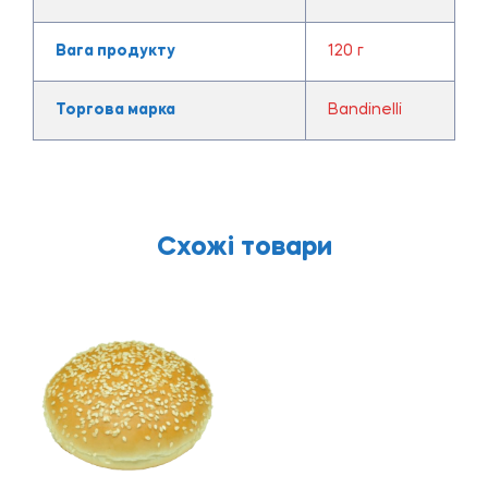
Вага продукту
120 г
Торгова марка
Bandinelli
Схожі товари