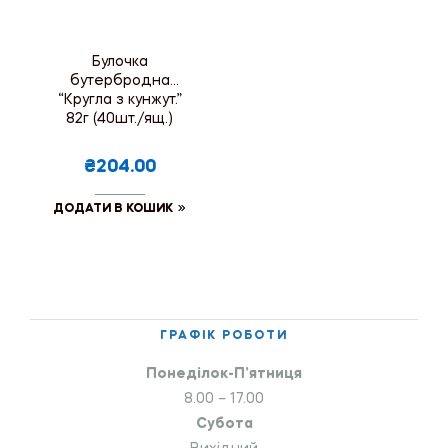
Булочка
бутербродна
“Кругла з кунжут.”
82г (40шт./ящ.)
₴204.00
ДОДАТИ В КОШИК
ГРАФІК РОБОТИ
Понеділок-П’ятниця
8.00 – 17.00
Субота