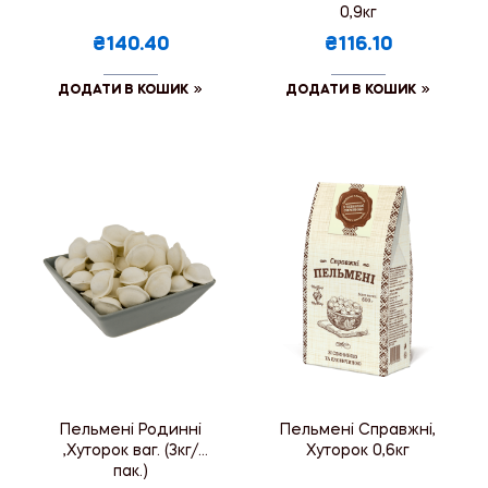
0,9кг
₴140.40
₴116.10
ДОДАТИ В КОШИК
ДОДАТИ В КОШИК
Пельмені Родинні
Пельмені Справжні,
,Хуторок ваг. (3кг/
Хуторок 0,6кг
пак.)