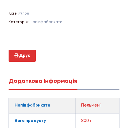
SKU:
27328
Категорія:
Напівфабрикати
Друк
Додаткова Інформація
Напівфабрикати
Пельмені
Вага продукту
800 г