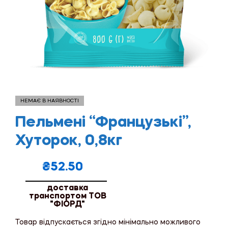
НЕМАЄ В НАЯВНОСТІ
Пельмені “Французькі”,
Хуторок, 0,8кг
₴
52.50
доставка
транспортом ТОВ
"ФІОРД"
Товар відпускається згідно мінімально можливого