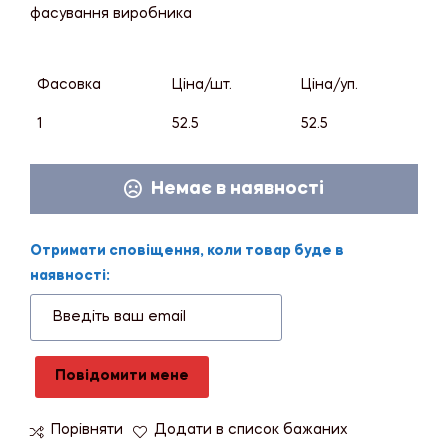
фасування виробника
Фасовка
Ціна/шт.
Ціна/уп.
1
52.5
52.5
Немає в наявності
Отримати сповіщення, коли товар буде в
наявності:
Повідомити мене
Порівняти
Додати в список бажаних