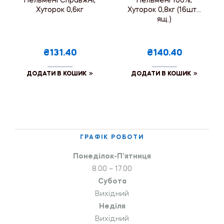
Пельмені Справжні,
Пельмені 100%,
Хуторок 0,6кг
Хуторок 0,8кг (16шт./
ящ.)
₴131.40
₴140.40
ДОДАТИ В КОШИК
ДОДАТИ В КОШИК
ГРАФІК РОБОТИ
Понеділок-П’ятниця
8.00 – 17.00
Субота
Вихідний
Неділя
Вихідний