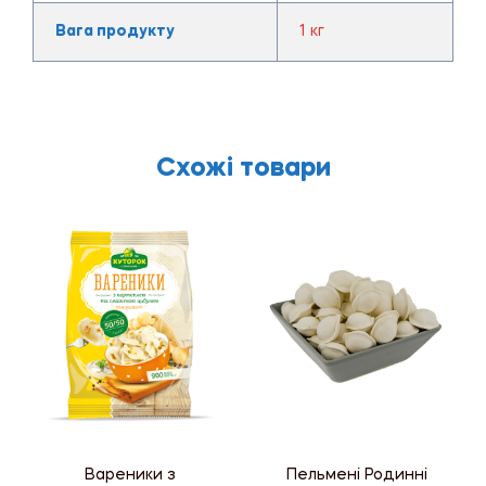
Вага продукту
1 кг
Схожі товари
Вареники з
Пельмені Родинні