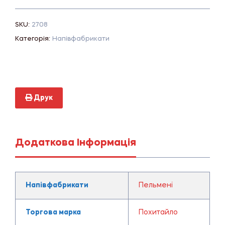
SKU:
2708
Категорія:
Напівфабрикати
Друк
Додаткова Інформація
Напівфабрикати
Пельмені
Торгова марка
Похитайло