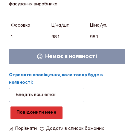
фасування виробника
Фасовка
Ціна/шт.
Ціна/уп.
1
98.1
98.1
Немає в наявності
Отримати сповіщення, коли товар буде в
наявності:
Повідомити мене
Порівняти
Додати в список бажаних