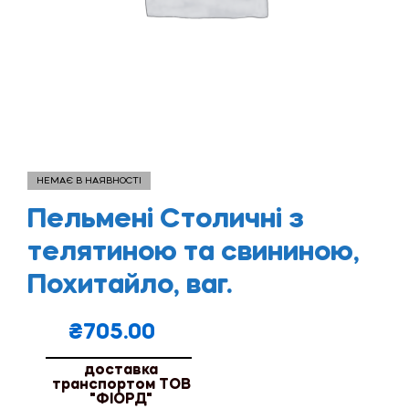
НЕМАЄ В НАЯВНОСТІ
Пельмені Столичні з
телятиною та свининою,
Похитайло, ваг.
₴
705.00
доставка
транспортом ТОВ
"ФІОРД"