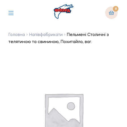
0
Головна
Напівфабрикати
Пельмені Столичні з
телятиною та свининою, Похитайло, ваг.