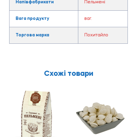
Напівфабрикати
Пельмені
Вага продукту
ваг.
Торгова марка
Похитайло
Схожі товари