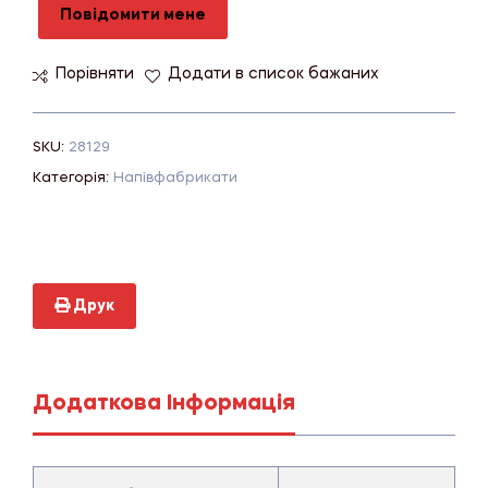
Повідомити мене
Порівняти
Додати в список бажаних
SKU:
28129
Категорія:
Напівфабрикати
Друк
Додаткова Інформація