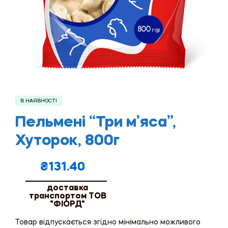
В НАЯВНОСТІ
Пельмені “Три м’яса”,
Хуторок, 800г
₴
131.40
доставка
транспортом ТОВ
"ФІОРД"
Товар відпускається згідно мінімально можливого