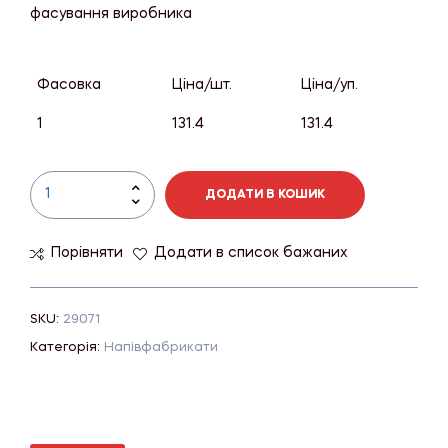
фасування виробника
Фасовка
Ціна/шт.
Ціна/уп.
1
131.4
131.4
ДОДАТИ В КОШИК
Порівняти
Додати в список бажаних
SKU:
29071
Категорія:
Напівфабрикати