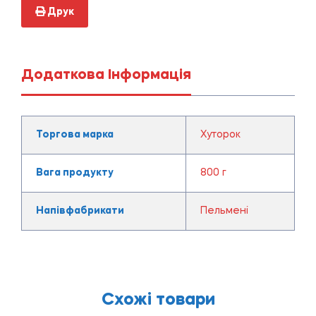
Друк
Додаткова Інформація
Торгова марка
Хуторок
Вага продукту
800 г
Напівфабрикати
Пельмені
Схожі товари