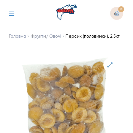
0
Головна
Фрукти/ Овочі
Персик (половинки), 2,5кг
🔍