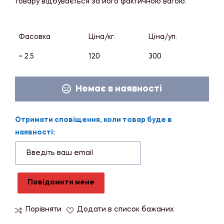
товару відбувається за його фактичною вагою.
Фасовка
Ціна/кг.
Ціна/уп.
~ 2.5
120
300
Немає в наявності
Отримати сповіщення, коли товар буде в
наявності:
Повідомити мене
Порівняти
Додати в список бажаних