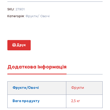
SKU:
27901
Категорія:
Фрукти/ Овочі
Друк
Додаткова Інформація
Фрукти/Овочі
Фрукти
Вага продукту
2,5 кг