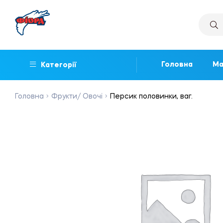
Головна
Ма
Категорії
Головна
Фрукти/ Овочі
Персик половинки, ваг.