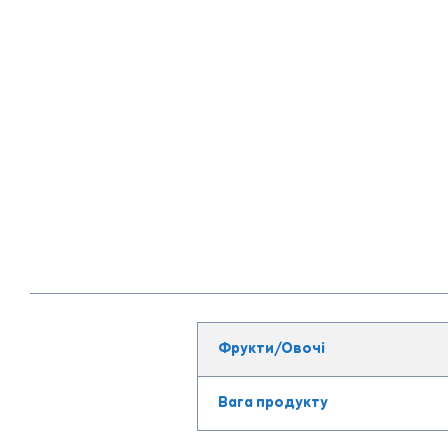
Фрукти/Овочі
Вага продукту