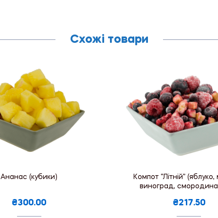
Схожі товари
Ананас (кубики)
Компот “Літній” (яблуко,
виноград, смородина)
₴300.00
₴217.50