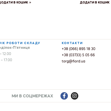
ДОДАТИ В КОШИК
ДОДАТИ В КОШИК
ФІК РОБОТИ СКЛАДУ
КОНТАКТИ
ділок-П’ятниця
+38 (066) 895 18 30
– 12.00
+38 (03733) 5 05 66
 – 17.00
torg@fiord.ua
МИ В СОЦМЕРЕЖАХ