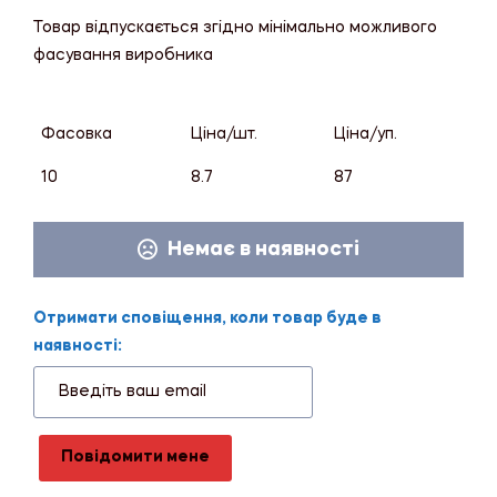
Товар відпускається згідно мінімально можливого
фасування виробника
Фасовка
Ціна/шт.
Ціна/уп.
10
8.7
87
Немає в наявності
Отримати сповіщення, коли товар буде в
наявності:
Повідомити мене