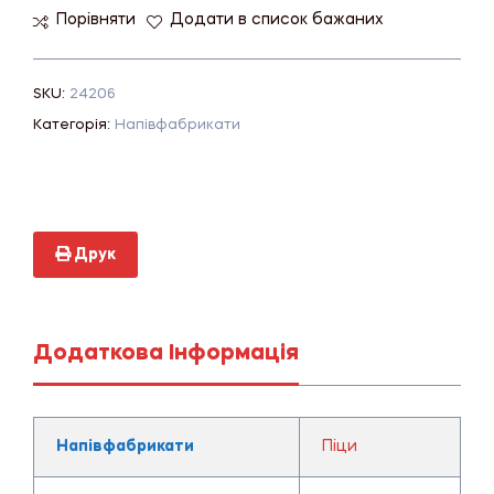
Порівняти
Додати в список бажаних
SKU:
24206
Категорія:
Напівфабрикати
Друк
Додаткова Інформація
Напівфабрикати
Піци