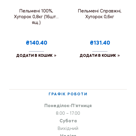
Пельмені 100%,
Пельмені Справжні,
Хуторок 0,8кг (16шт./
Хуторок 0,6кг
ящ.)
₴140.40
₴131.40
ДОДАТИ В КОШИК
ДОДАТИ В КОШИК
ГРАФІК РОБОТИ
Понеділок-П’ятниця
8.00 – 17.00
Субота
Вихідний