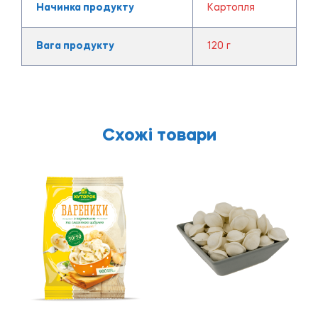
Начинка продукту
Картопля
Вага продукту
120 г
Схожі товари