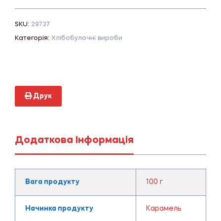
SKU:
29737
Категорія:
Хлібобулочні вироби
Друк
Додаткова Інформація
Вага продукту
100 г
Начинка продукту
Карамель