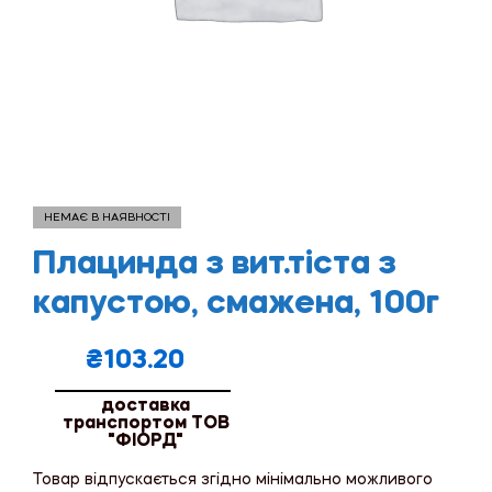
НЕМАЄ В НАЯВНОСТІ
Плацинда з вит.тіста з
капустою, смажена, 100г
₴
103.20
доставка
транспортом ТОВ
"ФІОРД"
Товар відпускається згідно мінімально можливого