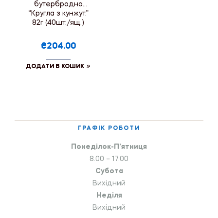
бутербродна
“Кругла з кунжут.”
82г (40шт./ящ.)
₴204.00
ДОДАТИ В КОШИК
ГРАФІК РОБОТИ
Понеділок-П’ятниця
8.00 – 17.00
Субота
Вихідний
Неділя
Вихідний