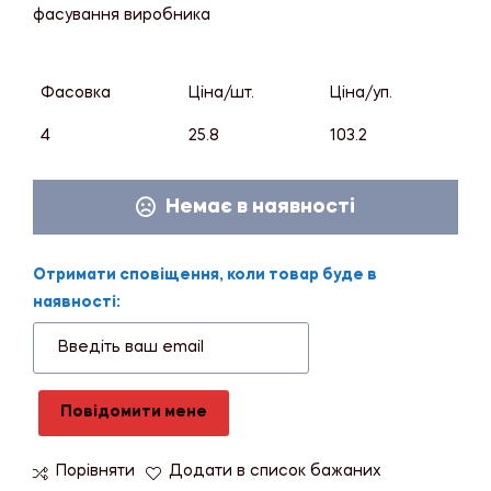
фасування виробника
Фасовка
Ціна/шт.
Ціна/уп.
4
25.8
103.2
Немає в наявності
Отримати сповіщення, коли товар буде в
наявності:
Повідомити мене
Порівняти
Додати в список бажаних