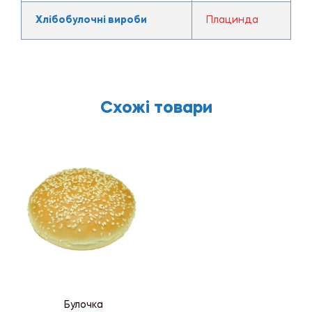
Хлібобулочні вироби
Плацинда
Схожі товари
Булочка