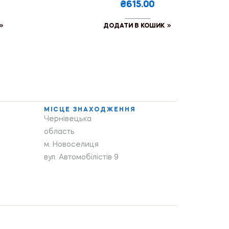
₴615.00
ДОДАТИ В КОШИК
МІСЦЕ ЗНАХОДЖЕННЯ
Чернівецька
область
м. Новоселиця
вул. Автомобілістів 9