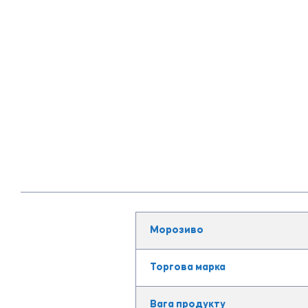
Морозиво
Торгова марка
Вага продукту