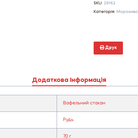
SKU:
29162
Категорія:
Морозиво
Друк
Додаткова Інформація
Вафельний стакан
Рудь
70 г