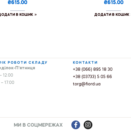
₴615.00
₴615.00
ДОДАТИ В КОШИК
ДОДАТИ В КОШИК
ФІК РОБОТИ СКЛАДУ
КОНТАКТИ
ділок-П’ятниця
+38 (066) 895 18 30
– 12.00
+38 (03733) 5 05 66
 – 17.00
torg@fiord.ua
МИ В СОЦМЕРЕЖАХ