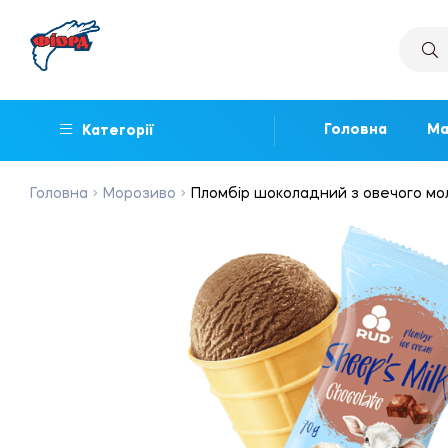
Головна
Ма
Категорії
Головна
Морозиво
Пломбір шоколадний з овечого моло