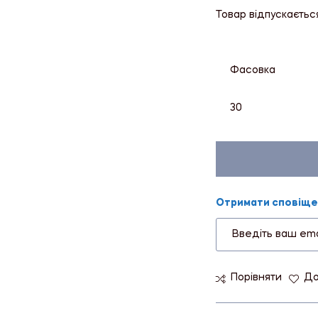
Товар відпускаєтьс
Фасовка
30
Отримати сповіщен
Порівняти
До