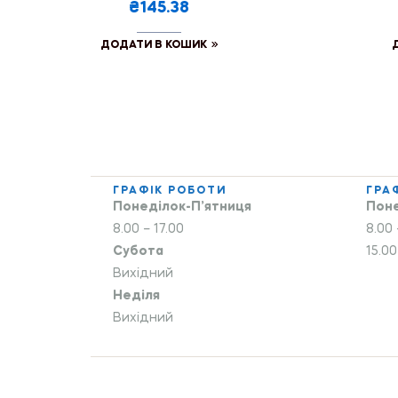
₴145.38
ДОДАТИ В КОШИК
ГРАФІК РОБОТИ
ГРА
Понеділок-П’ятниця
Поне
8.00 – 17.00
8.00 
Субота
15.00
Вихідний
Неділя
Вихідний