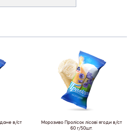
дане в/ст
Морозиво Пролісок лісові ягоди в/ст
60 г/50шт.