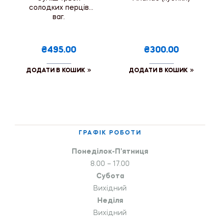
солодких перців
ваг.
₴495.00
₴300.00
ДОДАТИ В КОШИК
ДОДАТИ В КОШИК
ГРАФІК РОБОТИ
Понеділок-П’ятниця
8.00 – 17.00
Субота
Вихідний
Неділя
Вихідний