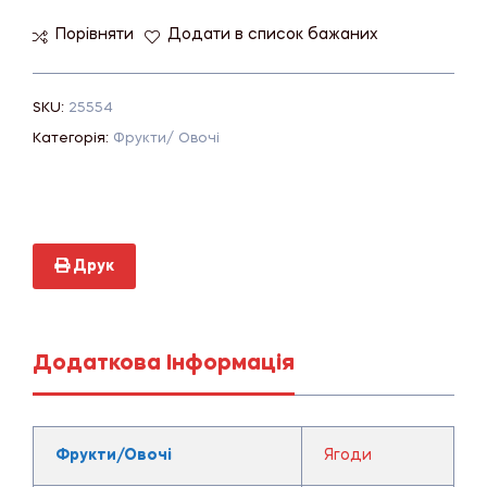
Порівняти
Додати в список бажаних
SKU:
25554
Категорія:
Фрукти/ Овочі
Друк
Додаткова Інформація
Фрукти/Овочі
Ягоди