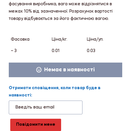
фасування виробника, вага може відрізнятися в
межах 10% від зазначенної. Розрахунок вартості
товару відбувається за його фактичною вагою.
Фасовка
Ціна/кг.
Ціна/уп.
~ 3
0.01
0.03
Немає в наявності
Отримати сповіщення, коли товар буде в
наявності:
Повідомити мене