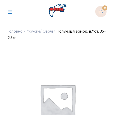
0
Головна
Фрукти/ Овочі
Полуниця замор. в/гат. 35+
2,5кг