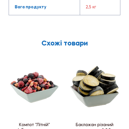
Вага продукту
2,5 кг
Схожі товари
Компот “Літній”
Баклажан різаний