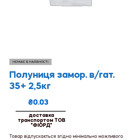
НЕМАЄ В НАЯВНОСТІ
Полуниця замор. в/гат.
35+ 2,5кг
₴
0.03
доставка
транспортом ТОВ
"ФІОРД"
Товар відпускається згідно мінімально можливого