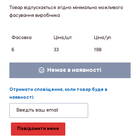
Товар відпускається згідно мінімально можливого
фасування виробника
Фасовка
Ціна/шт.
Ціна/уп.
6
33
198
Немає в наявності
Отримати сповіщення, коли товар буде в
наявності:
Повідомити мене