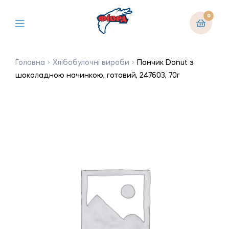
0
Головна
Хлібобулочні вироби
Пончик Donut з
шоколадною начинкою, готовий, 247603, 70г