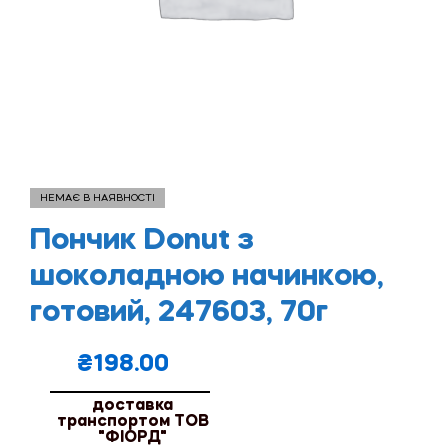
НЕМАЄ В НАЯВНОСТІ
Пончик Donut з
шоколадною начинкою,
готовий, 247603, 70г
₴
198.00
доставка
транспортом ТОВ
"ФІОРД"