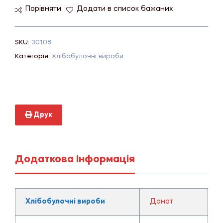
Порівняти
Додати в список бажаних
SKU:
30108
Категорія:
Хлібобулочні вироби
Друк
Додаткова Інформація
Хлібобулочні вироби
Донат