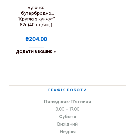
Булочка
бутербродна
“Кругла з кунжут.”
82г (40шт./ящ.)
₴204.00
ДОДАТИ В КОШИК
ГРАФІК РОБОТИ
Понеділок-П’ятниця
8.00 – 17.00
Субота
Вихідний
Неділя