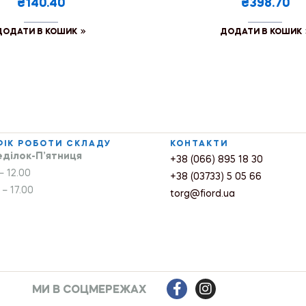
₴140.40
₴398.70
ДОДАТИ В КОШИК
ДОДАТИ В КОШИК
ФІК РОБОТИ СКЛАДУ
КОНТАКТИ
ділок-П’ятниця
+38 (066) 895 18 30
– 12.00
+38 (03733) 5 05 66
 – 17.00
torg@fiord.ua
МИ В СОЦМЕРЕЖАХ