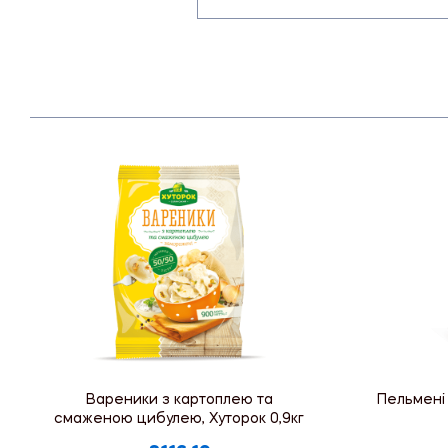
Вареники з картоплею та
Пельмені 
смаженою цибулею, Хуторок 0,9кг