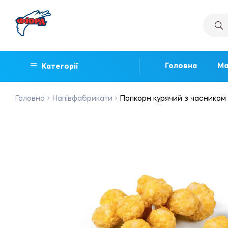
Головна
Ма
Категорії
Головна
Напівфабрикати
Попкорн курячий з часником 