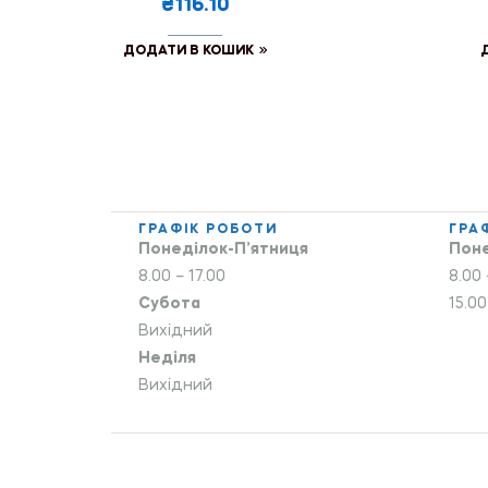
₴116.10
ДОДАТИ В КОШИК
ГРАФІК РОБОТИ
ГРА
Понеділок-П’ятниця
Поне
8.00 – 17.00
8.00 
Субота
15.00
Вихідний
Неділя
Вихідний