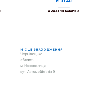
₴131.40
ДОДАТИ В КОШИК
МІСЦЕ ЗНАХОДЖЕННЯ
Чернівецька
область
м. Новоселиця
вул. Автомобілістів 9