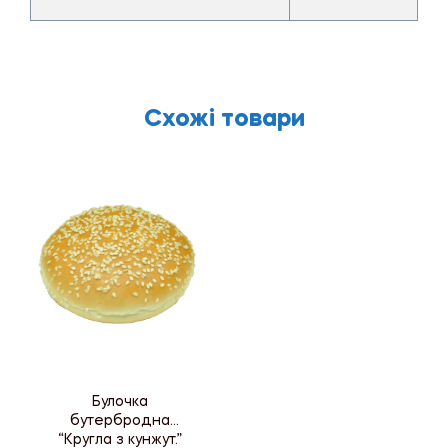
Схожі товари
Булочка
бутербродна
“Кругла з кунжут.”