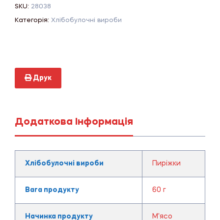
SKU:
28038
Категорія:
Хлібобулочні вироби
Друк
Додаткова Інформація
Хлібобулочні вироби
Пиріжки
Вага продукту
60 г
Начинка продукту
М'ясо