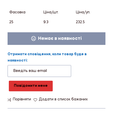
Фасовка
Ціна/шт.
Ціна/уп.
25
9.3
232.5
Немає в наявності
Отримати сповіщення, коли товар буде в
наявності:
Повідомити мене
Порівняти
Додати в список бажаних