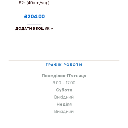
82г (40шт./ящ.)
₴204.00
ДОДАТИ В КОШИК
ГРАФІК РОБОТИ
Понеділок-П’ятниця
8.00 – 17.00
Субота
Вихідний
Неділя
Вихідний