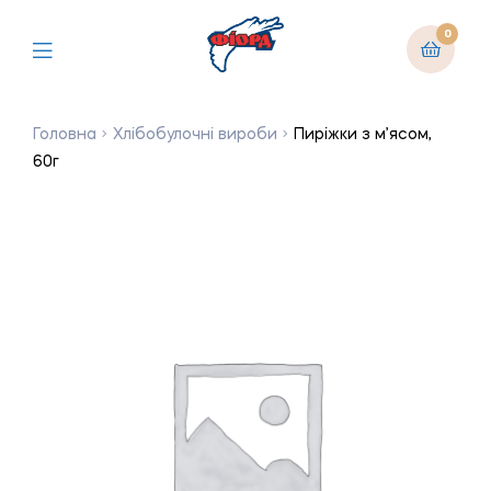
0
Головна
Хлібобулочні вироби
Пиріжки з м’ясом,
60г