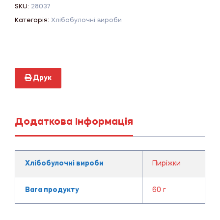
SKU:
28037
Категорія:
Хлібобулочні вироби
Друк
Додаткова Інформація
Хлібобулочні вироби
Пиріжки
Вага продукту
60 г