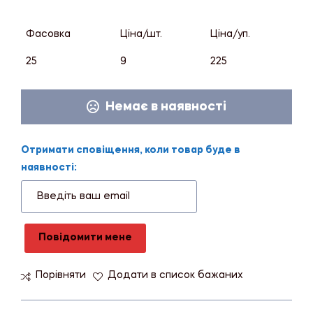
Фасовка
Ціна/шт.
Ціна/уп.
25
9
225
Немає в наявності
Отримати сповіщення, коли товар буде в
наявності:
Повідомити мене
Порівняти
Додати в список бажаних