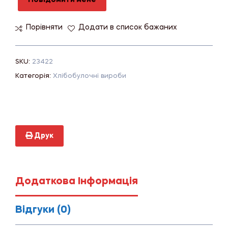
Повідомити мене
Порівняти
Додати в список бажаних
SKU:
23422
Категорія:
Хлібобулочні вироби
Друк
Додаткова Інформація
Відгуки (0)