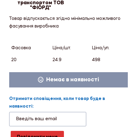
транспортом ТОВ
"ФІОРД"
Товар відпускається згідно мінімально можливого
фасування виробника
Фасовка
Ціна/шт.
Ціна/уп.
20
24.9
498
Немає в наявності
Отримати сповіщення, коли товар буде в
наявності: