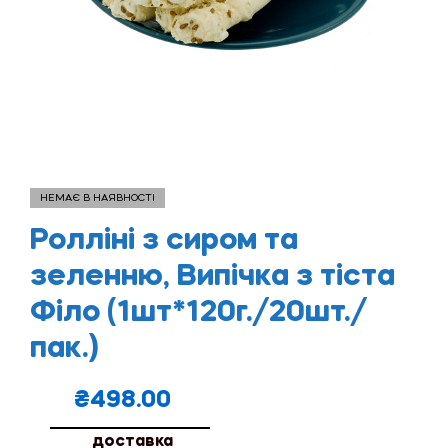
НЕМАЄ В НАЯВНОСТІ
Ролліні з сиром та
зеленню, Випічка з тіста
Філо (1шт*120г./20шт./
пак.)
₴
498.00
доставка