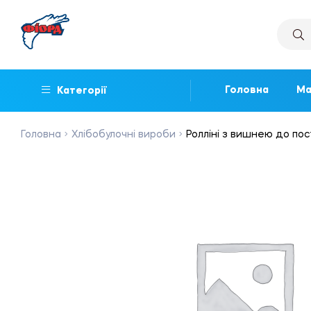
Головна
Ма
Категорії
Головна
Хлібобулочні вироби
Ролліні з вишнею до посту