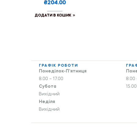
₴204.00
ДОДАТИ В КОШИК
ГРАФІК РОБОТИ
ГРА
Понеділок-П’ятниця
Поне
8.00 – 17.00
8.00 
Субота
15.00
Вихідний
Неділя
Вихідний