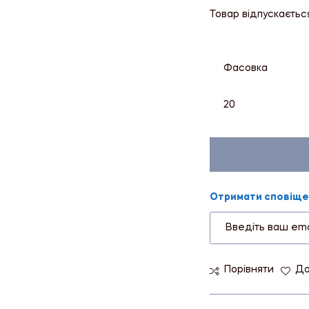
Товар відпускаєтьс
Фасовка
20
Отримати сповіщен
Порівняти
До