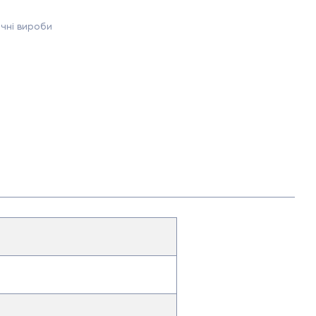
чні вироби