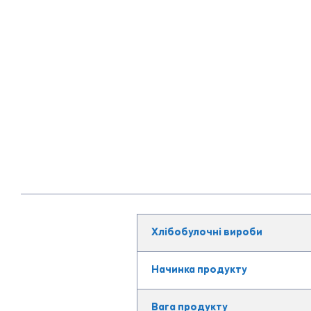
Хлібобулочні вироби
Начинка продукту
Вага продукту