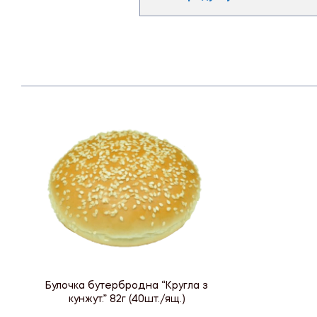
Булочка бутербродна “Кругла з
кунжут.” 82г (40шт./ящ.)