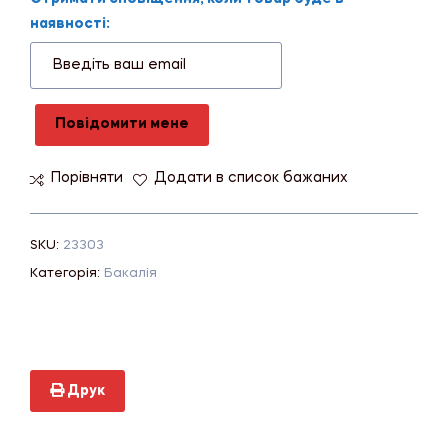
наявності:
Повідомити мене
Порівняти
Додати в список бажаних
SKU:
23303
Категорія:
Бакалія
Друк