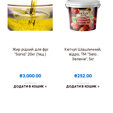
Жир рідкий для фрі
Кетчуп Шашличний,
“Sania” 20кг (1ящ.)
відро, ТМ “Selo
Зелене”, 5кг
₴3,000.00
₴252.00
ДОДАТИ В КОШИК
ДОДАТИ В КОШИК