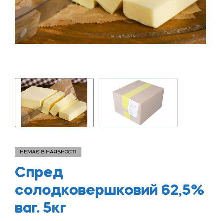
НЕМАЄ В НАЯВНОСТІ
Спред
солодковершковий 62,5%
ваг. 5кг