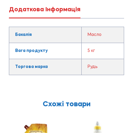
Додаткова Інформація
Бакалія
Масло
Вага продукту
5 кг
Торгова марка
Рудь
Схожі товари