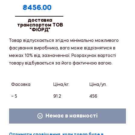
₴
456.00
доставка
транспортом ТОВ
"ФІОРД"
Товар відпускається згідно мінімально можливого
фасування виробника, вага може відрізнятися в
межах 10% від зазначенної. Розрахунок вартості
товару відбувається за його фактичною вагою.
Фасовка
Ціна/кг.
Ціна/уп.
~ 5
91.2
456
Немає в наявності
Отримати сповіщення, коли товар буде в