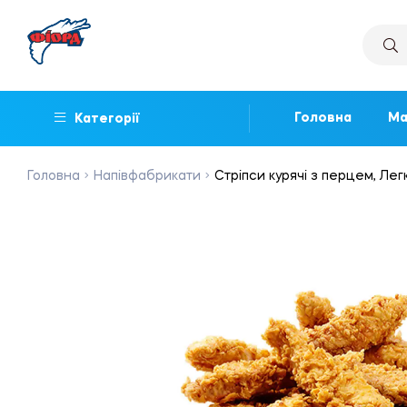
Головна
Ма
Категорії
Головна
Напівфабрикати
Стріпси курячі з перцем, Легк