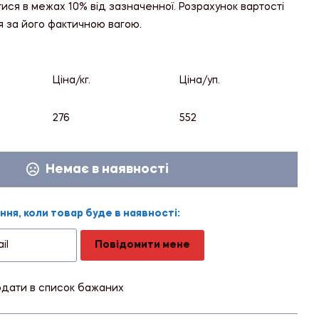
тися в межах 10% від зазначенної. Розрахунок вартості
я за його фактичною вагою.
Ціна/кг.
Ціна/уп.
276
552
Немає в наявності
ня, коли товар буде в наявності:
Повідомити мене
дати в список бажаних