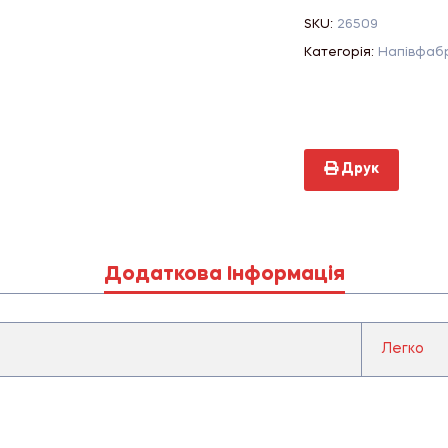
SKU:
26509
Категорія:
Напівфаб
Друк
Додаткова Інформація
Легко