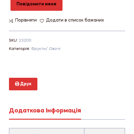
Повідомити мене
Порівняти
Додати в список бажаних
SKU:
23200
Категорія:
Фрукти/ Овочі
Друк
Додаткова Інформація