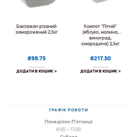
Баклажан різаний
Компот “Літній”
заморожений 2,5кг
(яблуко, малина,
виноград,
смородина) 2,5кг
₴99.75
₴217.50
ДОДАТИ В КОШИК
ДОДАТИ В КОШИК
ГРАФІК РОБОТИ
Понеділок-П’ятниця
8.00 – 17.00