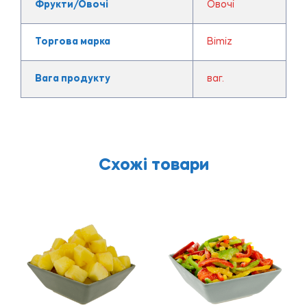
Фрукти/Овочі
Овочі
Торгова марка
Bimiz
Вага продукту
ваг.
Схожі товари