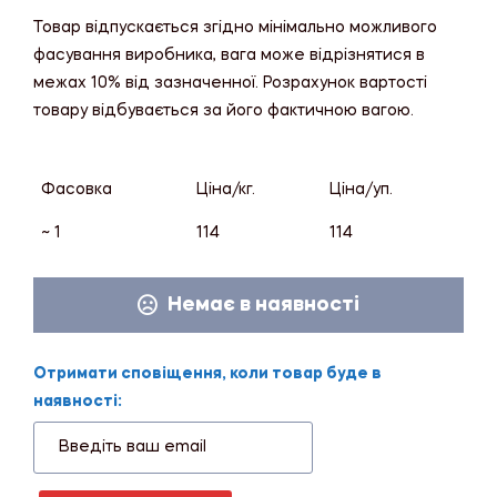
Товар відпускається згідно мінімально можливого
фасування виробника, вага може відрізнятися в
межах 10% від зазначенної. Розрахунок вартості
товару відбувається за його фактичною вагою.
Фасовка
Ціна/кг.
Ціна/уп.
~ 1
114
114
Немає в наявності
Отримати сповіщення, коли товар буде в
наявності: