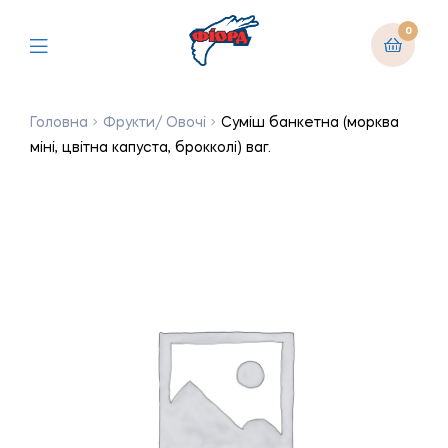
0
Головна
Фрукти/ Овочі
Суміш банкетна (морква
міні, цвітна капуста, брокколі) ваг.