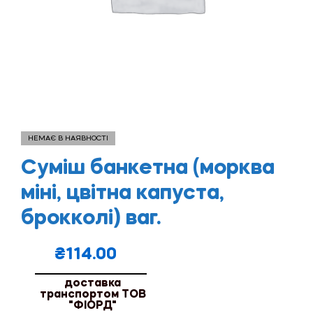
НЕМАЄ В НАЯВНОСТІ
Суміш банкетна (морква
міні, цвітна капуста,
брокколі) ваг.
₴
114.00
доставка
транспортом ТОВ
"ФІОРД"