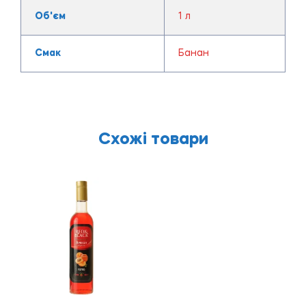
Об'єм
1 л
Смак
Банан
Схожі товари