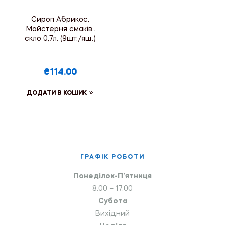
Сироп Абрикос,
Майстерня смаків,
скло 0,7л. (9шт./ящ.)
₴114.00
ДОДАТИ В КОШИК
ГРАФІК РОБОТИ
Понеділок-П’ятниця
8.00 – 17.00
Субота
Вихідний