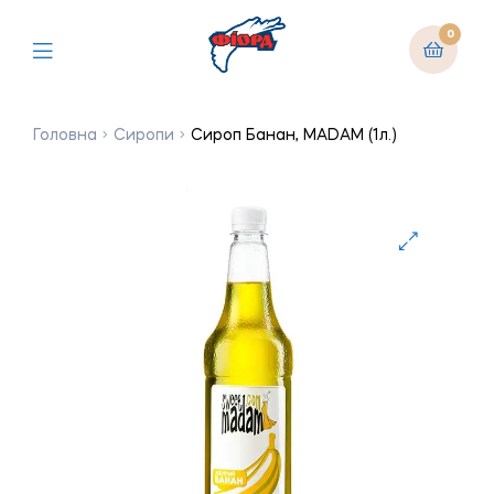
0
Головна
Сиропи
Сироп Банан, MADAM (1л.)
🔍