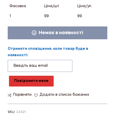
Фасовка
Ціна/шт.
Ціна/уп.
1
99
99
Немає в наявності
Отримати сповіщення, коли товар буде в
наявності:
Повідомити мене
Порівняти
Додати в список бажаних
SKU:
22421