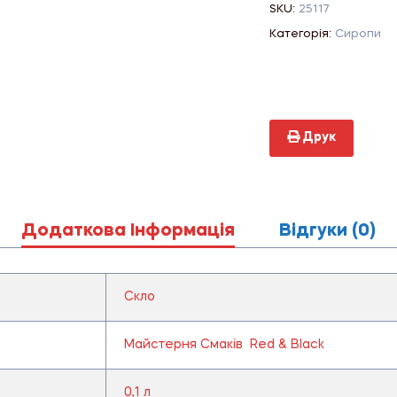
SKU:
25117
Категорія:
Сиропи
Друк
Додаткова Інформація
Відгуки (0)
Скло
Майстерня Смаків Red & Black
0,1 л