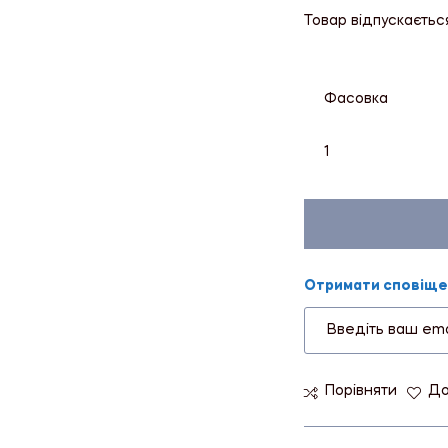
Товар відпускаєтьс
Фасовка
1
Отримати сповіщен
Порівняти
До