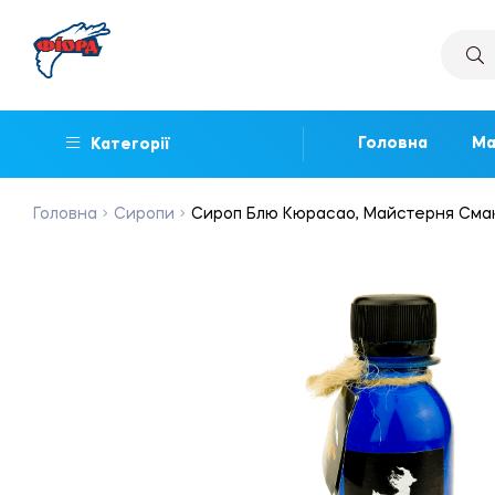
Головна
Ма
Категорії
Головна
Сиропи
Сироп Блю Кюрасао, Майстерня Смакі