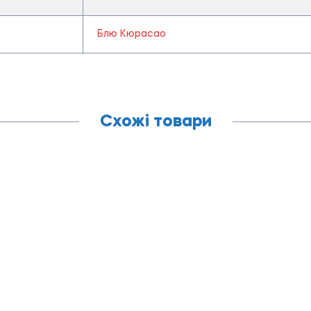
Блю Кюрасао
Схожі товари