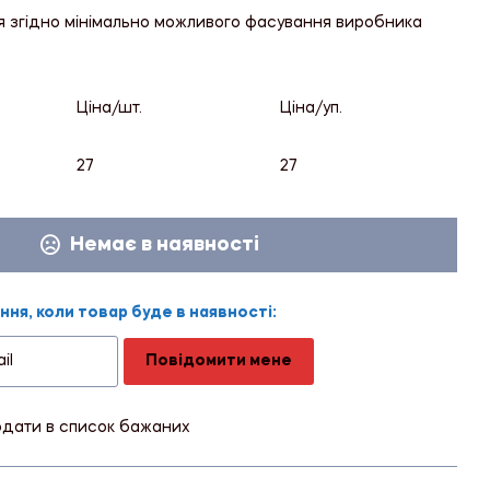
я згідно мінімально можливого фасування виробника
Ціна/шт.
Ціна/уп.
27
27
Немає в наявності
ня, коли товар буде в наявності:
Повідомити мене
дати в список бажаних