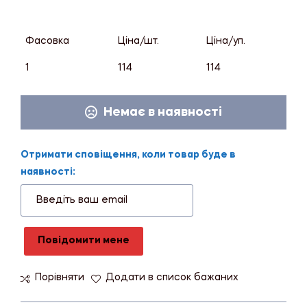
Фасовка
Ціна/шт.
Ціна/уп.
1
114
114
Немає в наявності
Отримати сповіщення, коли товар буде в
наявності:
Повідомити мене
Порівняти
Додати в список бажаних