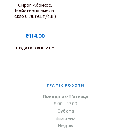
Сироп Абрикос,
Майстерня смаків,
скло 0,7л. (9шт./ящ.)
₴114.00
ДОДАТИ В КОШИК
ГРАФІК РОБОТИ
Понеділок-П’ятниця
8.00 – 17.00
Субота
Вихідний
Неділя