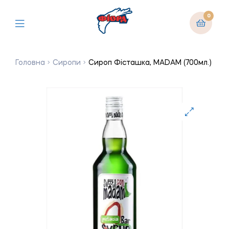
0
Головна
Сиропи
Сироп Фісташка, MADAM (700мл.)
🔍